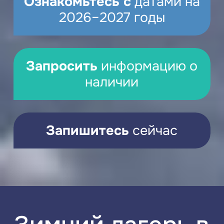
Ознакомьтесь с
датами на
2026–2027 годы
Запросить
информацию о
наличии
Запишитесь
сейчас