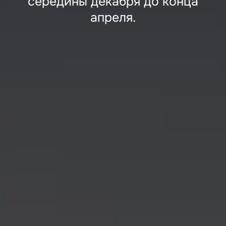
середины декабря до конца
апреля.