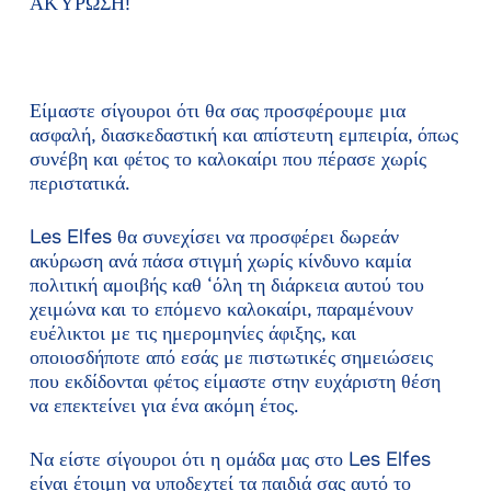
ΑΚΎΡΩΣΗ!
Είμαστε σίγουροι ότι θα σας προσφέρουμε μια
ασφαλή, διασκεδαστική και απίστευτη εμπειρία, όπως
συνέβη και φέτος το καλοκαίρι που πέρασε χωρίς
περιστατικά.
Les Elfes θα συνεχίσει να προσφέρει δωρεάν
ακύρωση ανά πάσα στιγμή χωρίς κίνδυνο καμία
πολιτική αμοιβής καθ ‘όλη τη διάρκεια αυτού του
χειμώνα και το επόμενο καλοκαίρι, παραμένουν
ευέλικτοι με τις ημερομηνίες άφιξης, και
οποιοσδήποτε από εσάς με πιστωτικές σημειώσεις
που εκδίδονται φέτος είμαστε στην ευχάριστη θέση
να επεκτείνει για ένα ακόμη έτος.
Να είστε σίγουροι ότι η ομάδα μας στο Les Elfes
είναι έτοιμη να υποδεχτεί τα παιδιά σας αυτό το