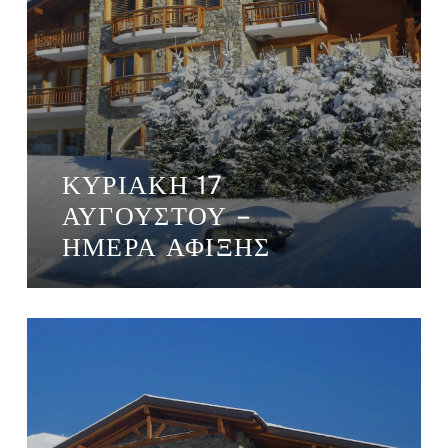
ΚΥΡΙΑΚΉ 17
ΑΥΓΟΎΣΤΟΥ –
ΗΜΈΡΑ ΆΦΙΞΗΣ