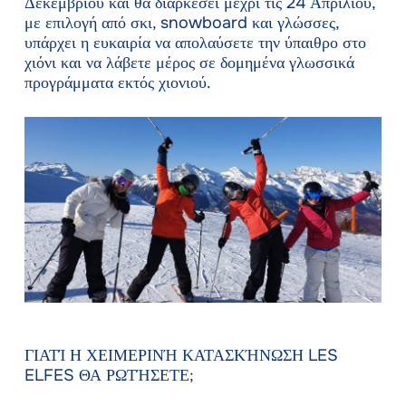
Δεκεμβρίου και θα διαρκέσει μέχρι τις 24 Απριλίου,
με επιλογή από σκι, snowboard και γλώσσες,
υπάρχει η ευκαιρία να απολαύσετε την ύπαιθρο στο
χιόνι και να λάβετε μέρος σε δομημένα γλωσσικά
προγράμματα εκτός χιονιού.
ΓΙΑΤΊ Η ΧΕΙΜΕΡΙΝΉ ΚΑΤΑΣΚΉΝΩΣΗ LES
ELFES ΘΑ ΡΩΤΉΣΕΤΕ;