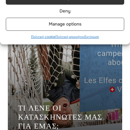
Deny
Manage options
Πολιτική cookie
Πολιτική απορρήτου
Εκτύπωση
ΤΙ ΛΈΝΕ ΟΙ
ΚΑΤΑΣΚΗΝΩΤΈΣ ΜΑΣ
ΓΙΑ ΕΜΆΣ;