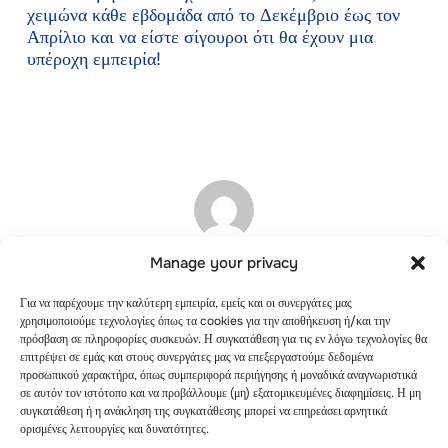
χειμώνα κάθε εβδομάδα από το Δεκέμβριο έως τον
Απρίλιο και να είστε σίγουροι ότι θα έχουν μια
υπέροχη εμπειρία!
Manage your privacy
lesadmin
Για να παρέχουμε την καλύτερη εμπειρία, εμείς και οι συνεργάτες μας
χρησιμοποιούμε τεχνολογίες όπως τα cookies για την αποθήκευση ή/και την
Similar posts
πρόσβαση σε πληροφορίες συσκευών. Η συγκατάθεση για τις εν λόγω τεχνολογίες θα
επιτρέψει σε εμάς και στους συνεργάτες μας να επεξεργαστούμε δεδομένα
προσωπικού χαρακτήρα, όπως συμπεριφορά περιήγησης ή μοναδικά αναγνωριστικά
σε αυτόν τον ιστότοπο και να προβάλλουμε (μη) εξατομικευμένες διαφημίσεις. Η μη
συγκατάθεση ή η ανάκληση της συγκατάθεσης μπορεί να επηρεάσει αρνητικά
ορισμένες λειτουργίες και δυνατότητες.