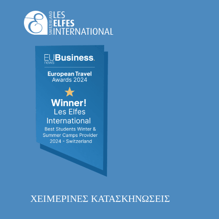
ΧΕΙΜΕΡΙΝΈΣ ΚΑΤΑΣΚΗΝΏΣΕΙΣ