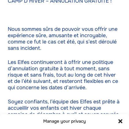
CAMP D’HIVER – ANNULATION GRATUITE !
Nous sommes sûrs de pouvoir vous offrir une
expérience sûre, amusante et incroyable,
comme ce fut le cas cet été, qui s’est déroulé
sans incident.
Les Elfes continueront à offrir une politique
d’annulation gratuite à tout moment, sans
risque et sans frais, tout au long de cet hiver
et de l’été suivant, et resteront flexibles en ce
qui concerne les dates d’arrivée.
Soyez confiants, l’équipe des Elfes est prête à
accueillir vos enfants cet hiver chaque
semaine de décembre à avril et soyez assurés
qu’ils vivront une superbe expérience !
Manage your privacy