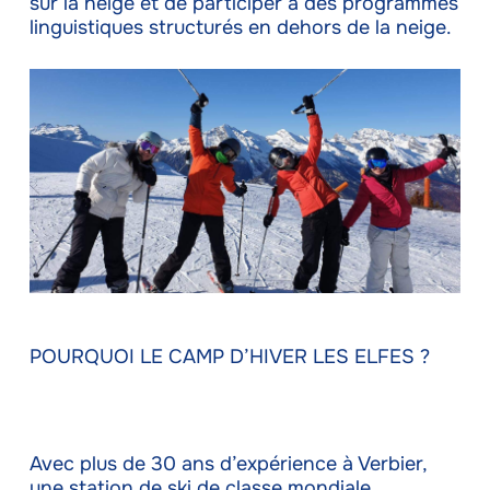
sur la neige et de participer à des programmes
linguistiques structurés en dehors de la neige.
POURQUOI LE CAMP D’HIVER LES ELFES ?
Avec plus de 30 ans d’expérience à Verbier,
une station de ski de classe mondiale,