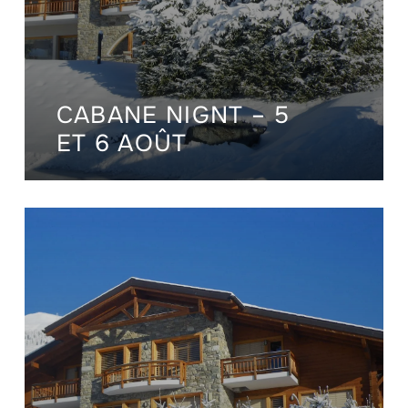
CABANE NIGNT – 5
ET 6 AOÛT