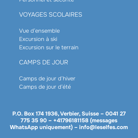
VOYAGES SCOLAIRES
Vue d’ensemble
Excursion à ski
Excursion sur le terrain
CAMPS DE JOUR
Camps de jour d’hiver
Camps de jour d’été
P.O. Box 174 1936, Verbier, Suisse –
0041 27
775 35 90
–
+41796181158 (messages
WhatsApp uniquement)
–
info@leselfes.com