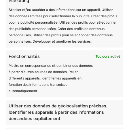
Marketing
Stocker et/ou accéder à des informations sur un appareil, Utiliser
des données limitées pour sélectionner la publicité, Créer des profils
pour la publicité personnalisée, Utiliser des profils pour sélectionner
des publicités personnalisées, Créer des profils de contenus
QUELS SONT LES
personnalisés, Utiliser des profils pour sélectionner des contenus
personnalisés, Développer et améliorer les services.
CARACTÉRISTIQUES
ET LES AVANTAGES
Fonctionnalités
Toujours activé
UNIQUES DES
Mettre en correspondance et combiner des données
CAMPS D’HIVER EN
à partir d’autres sources de données, Relier
différents appareils, Identifier les appareils en
SUISSE ?
fonction des informations transmises
automatiquement.
Utiliser des données de géolocalisation précises,
Identifier les appareils à partir des informations
demandées explicitement.