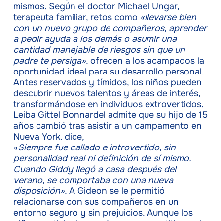
mismos. Según el doctor Michael Ungar,
terapeuta familiar,
retos como
«llevarse bien
con un nuevo grupo de compañeros, aprender
a pedir ayuda a los demás o asumir una
cantidad manejable de riesgos sin que un
padre te persiga».
ofrecen a los acampados la
oportunidad ideal para su desarrollo personal.
Antes reservados y tímidos, los niños pueden
descubrir nuevos talentos y áreas de interés,
transformándose en individuos extrovertidos.
Leiba Gittel Bonnardel admite que su hijo de 15
años cambió tras asistir a un campamento en
Nueva York. dice,
«Siempre fue callado e introvertido, sin
personalidad real ni definición de sí mismo.
Cuando Giddy llegó a casa después del
verano, se comportaba con una nueva
disposición».
A Gideon se le permitió
relacionarse con sus compañeros en un
entorno seguro y sin prejuicios. Aunque los