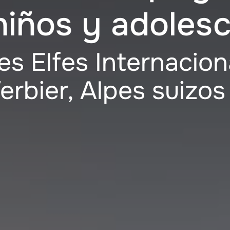
niños y adoles
es Elfes Internacion
erbier,
Alpes suizos