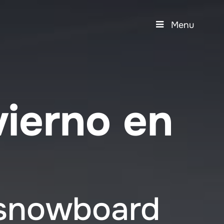
Menu
ierno en
 snowboard