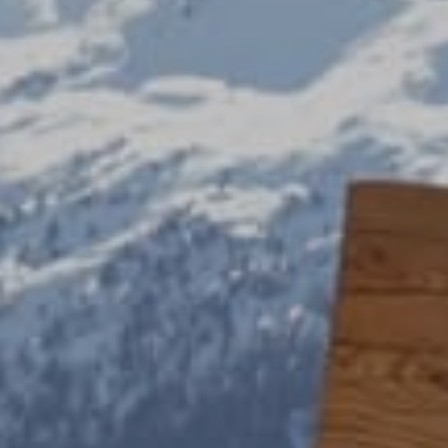
izar la seguridad, evitar y detectar fraudes, y eliminar
, Ofrecer y presentar publicidad y contenido, Guardar y
Siempr
car las preferencias de privacidad.