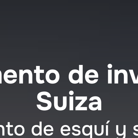
nto de inv
Suiza
o de esquí y