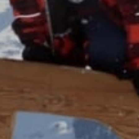
e activo