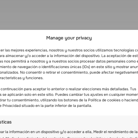
Manage your privacy
cer las mejores experiencias, nosotros y nuestros socios utilizamos tecnologías 
ara almacenar y/o acceder a la información del dispositivo. La aceptación de es
as nos permitirá a nosotros y a nuestros socios procesar datos personales como 
iento de navegación o identificaciones únicas (IDs) en este sitio y mostrar anu
sonalizados. No consentir o retirar el consentimiento, puede afectar negativamen
racterísticas y funciones.
 continuación para aceptar lo anterior o realizar elecciones más detalladas. Tus
s se aplicarán solo en este sitio. Puedes cambiar tus ajustes en cualquier mome
tirar tu consentimiento, utilizando los botones de la Política de cookies o haciend
e Privacidad situado en la parte inferior de la pantalla.
sticas
r la información en un dispositivo y/o acceder a ella, Medir el rendimiento de la