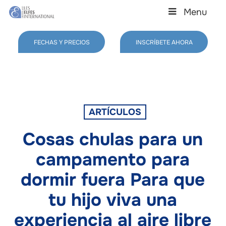
Skip
Menu
to
main
Close
content
Menu
FECHAS Y PRECIOS
INSCRÍBETE AHORA
ARTÍCULOS
Cosas chulas para un
campamento para
dormir fuera Para que
tu hijo viva una
experiencia al aire libre