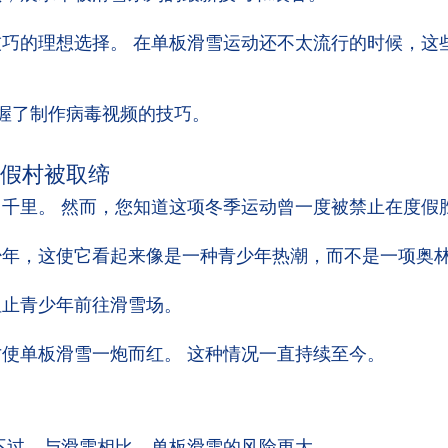
巧的理想选择。 在单板滑雪运动还不太流行的时候，这
经掌握了制作病毒视频的技巧。
在度假村被取缔
千里。 然而，您知道这项冬季运动曾一度被禁止在度假
少年，这使它看起来像是一种青少年热潮，而不是一项奥
阻止青少年前往滑雪场。
使单板滑雪一炮而红。 这种情况一直持续至今。
不过，与滑雪相比，单板滑雪的风险更大。