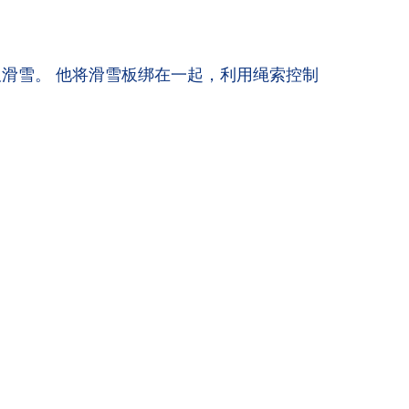
了单板滑雪。 他将滑雪板绑在一起，利用绳索控制