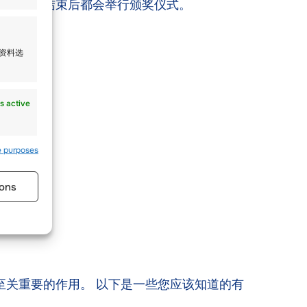
每次旅行结束后都会举行颁奖仪式。
人资料选
s active
。
e purposes
滑行。
ons
s active
至关重要的作用。 以下是一些您应该知道的有