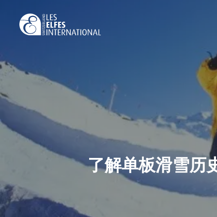
Skip
to
main
content
了解单板滑雪历史