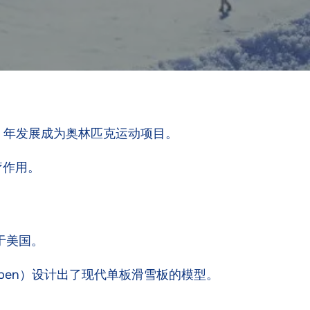
8 年发展成为奥林匹克运动项目。
疗作用。
于美国。
oppen）设计出了现代单板滑雪板的模型。