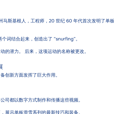
密歇根州马斯基根人，工程师，20 世纪 60 年代首次发明
“这两个词结合起来，创造出了 “snurfing”。
动的潜力。 后来，这项运动的名称被更改。
展
装备创新方面发挥了巨大作用。
家公司都以数字方式制作和传播这些视频。
频，展示单板滑雪系列的最新技巧和装备。