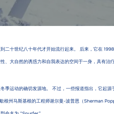
二十世纪八十年代才开始流行起来。 后来，它在 199
险性、大自然的诱惑力和自我表达的空间于一身，具有治
冬季运动的确切发源地。 不过，一些报道指出，它起源
密歇根州马斯基根的工程师谢尔曼-波普恩（Sherman P
为 “Snurfer”。