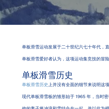
单板滑雪运动发展于二十世纪六七十年代，直到
单板滑雪爱好者认为，这项运动集竞技的冒
单板滑雪历史
单板滑雪历史
上并没有全面的细节来说明这项
现代单板滑雪板的雏形始于 1965 年，当时
他的妻子将冲浪和雪结合在一起，并以此为模型命名