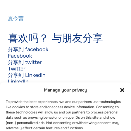
夏令营
喜欢吗？ 与朋友分享
分享到 facebook
Facebook
分享到 twitter
Twitter
分享到 Linkedin
LinkedIn
Manage your privacy
To provide the best experiences, we and our partners use technologies
like cookies to store and/or access device information. Consenting to
these technologies will allow us and our partners to process personal
data such as browsing behavior or unique IDs on this site and show
(non-) personalized ads. Not consenting or withdrawing consent, may
adversely affect certain features and functions.