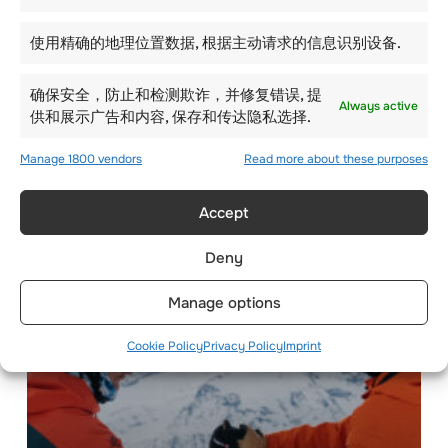
使用精确的地理位置数据, 根据主动请求的信息识别设备.
确保安全，防止和检测欺诈，并修复错误, 提
瑞士冬令营有哪些特色
Always active
供和展示广告和内容, 保存和传达隐私选择.
和优势？
Manage 1800 vendors
Read more about these purposes
Accept
Deny
Manage options
Cookie Policy
Privacy Policy
Imprint