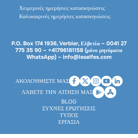
Χειμερινές ημερήσιες κατασκηνώσεις
Καλοκαιρινές ημερήσιες κατασκηνώσεις
P.O. Box 174 1936, Verbier, Ελβετία –
0041 27
775 35 90
–
+41796181158 (μόνο μηνύματα
WhatsApp)
–
info@leselfes.com
ΑΚΟΛΟΥΘΗΣΤΕ ΜΑΣ
ΛΆΒΕΤΕ ΤΗΝ ΑΊΤΗΣΉ ΜΑΣ
BLOG
ΣΥΧΝΈΣ ΕΡΩΤΉΣΕΙΣ
ΤΎΠΟΣ
ΕΡΓΑΣΊΑ