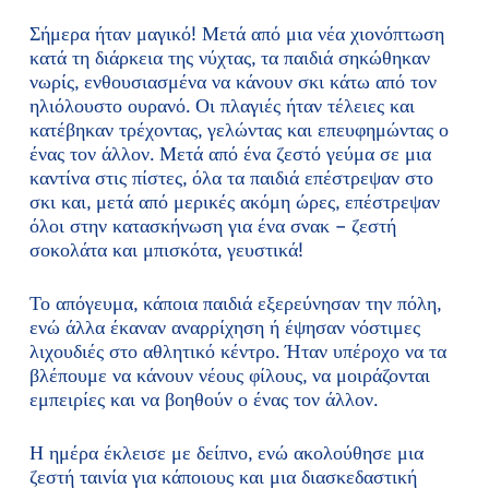
Σήμερα ήταν μαγικό! Μετά από μια νέα χιονόπτωση
κατά τη διάρκεια της νύχτας, τα παιδιά σηκώθηκαν
νωρίς, ενθουσιασμένα να κάνουν σκι κάτω από τον
ηλιόλουστο ουρανό. Οι πλαγιές ήταν τέλειες και
κατέβηκαν τρέχοντας, γελώντας και επευφημώντας ο
ένας τον άλλον. Μετά από ένα ζεστό γεύμα σε μια
καντίνα στις πίστες, όλα τα παιδιά επέστρεψαν στο
σκι και, μετά από μερικές ακόμη ώρες, επέστρεψαν
όλοι στην κατασκήνωση για ένα σνακ – ζεστή
σοκολάτα και μπισκότα, γευστικά!
Το απόγευμα, κάποια παιδιά εξερεύνησαν την πόλη,
ενώ άλλα έκαναν αναρρίχηση ή έψησαν νόστιμες
λιχουδιές στο αθλητικό κέντρο. Ήταν υπέροχο να τα
βλέπουμε να κάνουν νέους φίλους, να μοιράζονται
εμπειρίες και να βοηθούν ο ένας τον άλλον.
Η ημέρα έκλεισε με δείπνο, ενώ ακολούθησε μια
ζεστή ταινία για κάποιους και μια διασκεδαστική