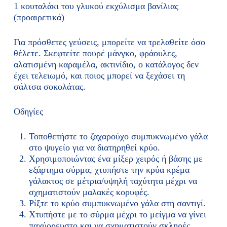
1 κουταλάκι του γλυκού εκχύλισμα βανίλιας
(προαιρετικά)
Για πρόσθετες γεύσεις, μπορείτε να τρελαθείτε όσο
θέλετε. Σκεφτείτε πουρέ μάνγκο, φράουλες,
αλατισμένη καραμέλα, ακτινίδιο, ο κατάλογος δεν
έχει τελειωμό, και ποιος μπορεί να ξεχάσει τη
σάλτσα σοκολάτας.
Οδηγίες
Τοποθετήστε το ζαχαρούχο συμπυκνωμένο γάλα
στο ψυγείο για να διατηρηθεί κρύο.
Χρησιμοποιώντας ένα μίξερ χειρός ή βάσης με
εξάρτημα σύρμα, χτυπήστε την κρύα κρέμα
γάλακτος σε μέτρια/υψηλή ταχύτητα μέχρι να
σχηματιστούν μαλακές κορυφές.
Ρίξτε το κρύο συμπυκνωμένο γάλα στη σαντιγί.
Χτυπήστε με το σύρμα μέχρι το μείγμα να γίνει
παχύρρευστο και να σχηματιστούν σκληρές