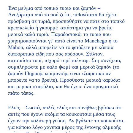
Ένα μείγμα από τοπικά τυριά και ζαμπόν –
Ανεξάρτητα από το πού ζείτε, πιθανότατα θα έχετε
πρόσβαση σε τυριά, προσπαθήστε να πάτε στο τοπικό
κρεοπωλείο ή γκουρμέ κατάστημα για να βρείτε
μερικά καλά τυριά. Παραδοσιακά, τα τυριά που
χρησιμοποιούνται γι’ αυτό είναι το Manchego ή το
Mahon, αλλά μπορείτε να το φτιάξετε με κάποια
διαφορετικά είδη που σας αρέσουν. Στίλτον,
κατσικίσιο τυρί, ισχυρό τυρί τσένταρ. Στη συνέχεια,
συμπληρώστε με καλό ψωμί και μερικά ζαμπόν (το
ζαμπόν Ιβηρικής ωρίμανσης είναι εξαιρετικό αν
μπορείτε να το βρείτε). Προσθέστε μερικά καρύδια
και μερικά σταφύλια, και θα έχετε ένα πραγματικό
πιάτο τάπας.
Ελιές – Σωστά, απλές ελιές και συνήθως βρίσκω ότι
αυτές που έχουν ακόμα τα κουκούτσια μέσα τους
έχουν την καλύτερη γεύση. Αν βγάλετε το κουκούτσι,
για κάποιο λόγο χάνεται μέρος της έντονης αλμυρής