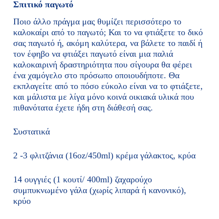
Σπιτικό παγωτό
Ποιο άλλο πράγμα μας θυμίζει περισσότερο το
καλοκαίρι από το παγωτό; Και το να φτιάξετε το δικό
σας παγωτό ή, ακόμη καλύτερα, να βάλετε το παιδί ή
τον έφηβο να φτιάξει παγωτό είναι μια παλιά
καλοκαιρινή δραστηριότητα που σίγουρα θα φέρει
ένα χαμόγελο στο πρόσωπο οποιουδήποτε. Θα
εκπλαγείτε από το πόσο εύκολο είναι να το φτιάξετε,
και μάλιστα με λίγα μόνο κοινά οικιακά υλικά που
πιθανότατα έχετε ήδη στη διάθεσή σας.
Συστατικά
2 -3 φλιτζάνια (16oz/450ml) κρέμα γάλακτος, κρύα
14 ουγγιές (1 κουτί/ 400ml) ζαχαρούχο
συμπυκνωμένο γάλα (χωρίς λιπαρά ή κανονικό),
κρύο