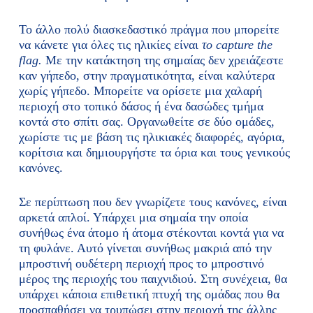
Το άλλο πολύ διασκεδαστικό πράγμα που μπορείτε
να κάνετε για όλες τις ηλικίες είναι
το capture the
flag.
Με την κατάκτηση της σημαίας δεν χρειάζεστε
καν γήπεδο, στην πραγματικότητα, είναι καλύτερα
χωρίς γήπεδο. Μπορείτε να ορίσετε μια χαλαρή
περιοχή στο τοπικό δάσος ή ένα δασώδες τμήμα
κοντά στο σπίτι σας. Οργανωθείτε σε δύο ομάδες,
χωρίστε τις με βάση τις ηλικιακές διαφορές, αγόρια,
κορίτσια και δημιουργήστε τα όρια και τους γενικούς
κανόνες.
Σε περίπτωση που δεν γνωρίζετε τους κανόνες, είναι
αρκετά απλοί. Υπάρχει μια σημαία την οποία
συνήθως ένα άτομο ή άτομα στέκονται κοντά για να
τη φυλάνε. Αυτό γίνεται συνήθως μακριά από την
μπροστινή ουδέτερη περιοχή προς το μπροστινό
μέρος της περιοχής του παιχνιδιού. Στη συνέχεια, θα
υπάρχει κάποια επιθετική πτυχή της ομάδας που θα
προσπαθήσει να τρυπώσει στην περιοχή της άλλης