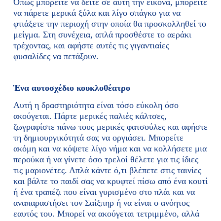
Όπως μπορείτε να δείτε σε αυτή την εικόνα, μπορείτε
να πάρετε μερικά ξύλα και λίγο σπάγκο για να
φτιάξετε την περιοχή στην οποία θα προσκολληθεί το
μείγμα. Στη συνέχεια, απλά προσθέστε το αεράκι
τρέχοντας, και αφήστε αυτές τις γιγαντιαίες
φυσαλίδες να πετάξουν.
Ένα αυτοσχέδιο κουκλοθέατρο
Αυτή η δραστηριότητα είναι τόσο εύκολη όσο
ακούγεται. Πάρτε μερικές παλιές κάλτσες,
ζωγραφίστε πάνω τους μερικές φατσούλες και αφήστε
τη δημιουργικότητά σας να οργιάσει. Μπορείτε
ακόμη και να κόψετε λίγο νήμα και να κολλήσετε μια
περούκα ή να γίνετε όσο τρελοί θέλετε για τις ίδιες
τις μαριονέτες. Απλά κάντε ό,τι βλέπετε στις ταινίες
και βάλτε το παιδί σας να κρυφτεί πίσω από ένα κουτί
ή ένα τραπέζι που είναι γυρισμένο στο πλάι και να
αναπαραστήσει τον Σαίξπηρ ή να είναι ο ανόητος
εαυτός του. Μπορεί να ακούγεται τετριμμένο, αλλά