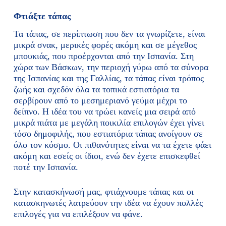
Φτιάξτε τάπας
Τα τάπας, σε περίπτωση που δεν τα γνωρίζετε, είναι
μικρά σνακ, μερικές φορές ακόμη και σε μέγεθος
μπουκιάς, που προέρχονται από την Ισπανία. Στη
χώρα των Βάσκων, την περιοχή γύρω από τα σύνορα
της Ισπανίας και της Γαλλίας, τα τάπας είναι τρόπος
ζωής και σχεδόν όλα τα τοπικά εστιατόρια τα
σερβίρουν από το μεσημεριανό γεύμα μέχρι το
δείπνο. Η ιδέα του να τρώει κανείς μια σειρά από
μικρά πιάτα με μεγάλη ποικιλία επιλογών έχει γίνει
τόσο δημοφιλής, που εστιατόρια τάπας ανοίγουν σε
όλο τον κόσμο. Οι πιθανότητες είναι να τα έχετε φάει
ακόμη και εσείς οι ίδιοι, ενώ δεν έχετε επισκεφθεί
ποτέ την Ισπανία.
Στην κατασκήνωσή μας, φτιάχνουμε τάπας και οι
κατασκηνωτές λατρεύουν την ιδέα να έχουν πολλές
επιλογές για να επιλέξουν να φάνε.