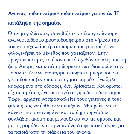
Αγώνας ποδοσφαίρου/ποδοσφαίρου γειτονιάς Ή
κατάληψη της σημαίας
Όταν μεγαλώναμε, συνηθίζαμε να διοργανώνουμε
αγώνες ποδοσφαίρου/ποδοσφαίρου στο γήπεδο του
τοπικού σχολείου ή στο πάρκο που μπορούσε να
φιλοξενήσει το μέγεθος που χρειαζόταν. Στην
πραγματικότητα, το έκανα αυτό σχεδόν σε όλη μου τη
ζωή. Ακόμη και κατά τη διάρκεια των διακοπών στην
παραλία. Απλώς αρπάζαμε οτιδήποτε μπορούσε να
γίνει δοκάρι (ένα παπούτσι, μια καρύδα, ένα ξύλο
καρφωμένο στο έδαφος), ό,τι βρίσκαμε. Και ορίστε,
είχατε αμέσως ένα αυτοσχέδιο γήπεδο ποδοσφαίρου.
Τώρα, αρχίστε να προσκαλείτε τους γείτονες ή τους
φίλους σας να έρθουν να παίξουν. Μπορείτε να το
κάνετε πιο οργανωμένο και να δημιουργήσετε
φυλλάδια, ακόμη και μπλουζάκια για τις ομάδες και
με τις μαμάδες να φέρνουν ένα διαφορετικό σνακ για
τα παιδιά κατά τη διάρκεια του αγώνα.