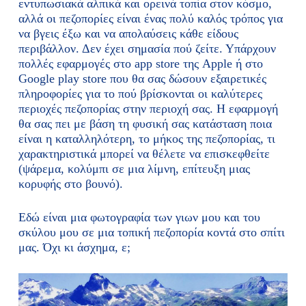
εντυπωσιακά αλπικά και ορεινά τοπία στον κόσμο,
αλλά οι πεζοπορίες είναι ένας πολύ καλός τρόπος για
να βγεις έξω και να απολαύσεις κάθε είδους
περιβάλλον. Δεν έχει σημασία πού ζείτε. Υπάρχουν
πολλές εφαρμογές στο app store της Apple ή στο
Google play store που θα σας δώσουν εξαιρετικές
πληροφορίες για το πού βρίσκονται οι καλύτερες
περιοχές πεζοπορίας στην περιοχή σας. Η εφαρμογή
θα σας πει με βάση τη φυσική σας κατάσταση ποια
είναι η καταλληλότερη, το μήκος της πεζοπορίας, τι
χαρακτηριστικά μπορεί να θέλετε να επισκεφθείτε
(ψάρεμα, κολύμπι σε μια λίμνη, επίτευξη μιας
κορυφής στο βουνό).
Εδώ είναι μια φωτογραφία των γιων μου και του
σκύλου μου σε μια τοπική πεζοπορία κοντά στο σπίτι
μας. Όχι κι άσχημα, ε;