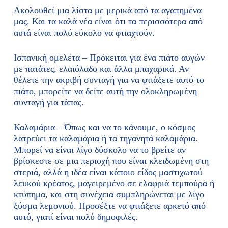
Ακολουθεί μια λίστα με μερικά από τα αγαπημένα
μας. Και τα καλά νέα είναι ότι τα περισσότερα από
αυτά είναι πολύ εύκολο να φτιαχτούν.
Ισπανική ομελέτα – Πρόκειται για ένα πιάτο αυγών
με πατάτες, ελαιόλαδο και άλλα μπαχαρικά. Αν
θέλετε την ακριβή συνταγή για να φτιάξετε αυτό το
πιάτο, μπορείτε να δείτε αυτή την ολοκληρωμένη
συνταγή για τάπας.
Καλαμάρια – Όπως και να το κάνουμε, ο κόσμος
λατρεύει τα καλαμάρια ή τα τηγανητά καλαμάρια.
Μπορεί να είναι λίγο δύσκολο να το βρείτε αν
βρίσκεστε σε μια περιοχή που είναι κλειδωμένη στη
στεριά, αλλά η ιδέα είναι κάποιο είδος μαστιχωτού
λευκού κρέατος, μαγειρεμένο σε ελαφριά τεμπούρα ή
κτύπημα, και στη συνέχεια συμπληρώνεται με λίγο
ξύσμα λεμονιού. Προσέξτε να φτιάξετε αρκετό από
αυτό, γιατί είναι πολύ δημοφιλές.