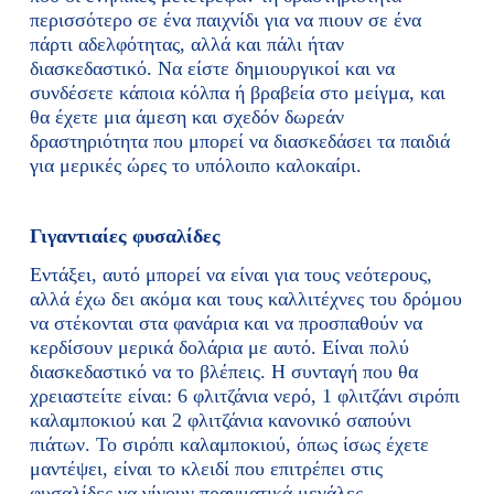
περισσότερο σε ένα παιχνίδι για να πιουν σε ένα
πάρτι αδελφότητας, αλλά και πάλι ήταν
διασκεδαστικό. Να είστε δημιουργικοί και να
συνδέσετε κάποια κόλπα ή βραβεία στο μείγμα, και
θα έχετε μια άμεση και σχεδόν δωρεάν
δραστηριότητα που μπορεί να διασκεδάσει τα παιδιά
για μερικές ώρες το υπόλοιπο καλοκαίρι.
Γιγαντιαίες φυσαλίδες
Εντάξει, αυτό μπορεί να είναι για τους νεότερους,
αλλά έχω δει ακόμα και τους καλλιτέχνες του δρόμου
να στέκονται στα φανάρια και να προσπαθούν να
κερδίσουν μερικά δολάρια με αυτό. Είναι πολύ
διασκεδαστικό να το βλέπεις. Η συνταγή που θα
χρειαστείτε είναι: 6 φλιτζάνια νερό, 1 φλιτζάνι σιρόπι
καλαμποκιού και 2 φλιτζάνια κανονικό σαπούνι
πιάτων. Το σιρόπι καλαμποκιού, όπως ίσως έχετε
μαντέψει, είναι το κλειδί που επιτρέπει στις
φυσαλίδες να γίνουν πραγματικά μεγάλες.