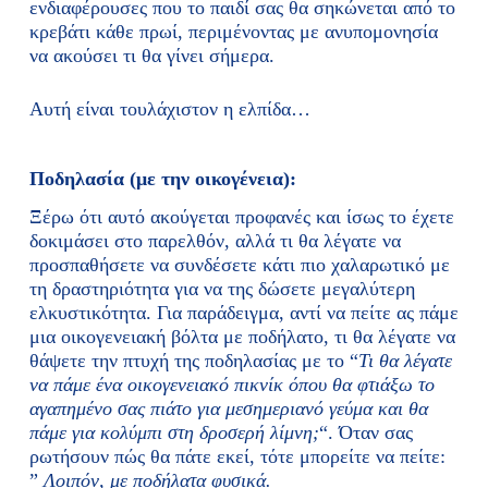
ενδιαφέρουσες που το παιδί σας θα σηκώνεται από το
κρεβάτι κάθε πρωί, περιμένοντας με ανυπομονησία
να ακούσει τι θα γίνει σήμερα.
Αυτή είναι τουλάχιστον η ελπίδα…
Ποδηλασία (με την οικογένεια):
Ξέρω ότι αυτό ακούγεται προφανές και ίσως το έχετε
δοκιμάσει στο παρελθόν, αλλά τι θα λέγατε να
προσπαθήσετε να συνδέσετε κάτι πιο χαλαρωτικό με
τη δραστηριότητα για να της δώσετε μεγαλύτερη
ελκυστικότητα. Για παράδειγμα, αντί να πείτε ας πάμε
μια οικογενειακή βόλτα με ποδήλατο, τι θα λέγατε να
θάψετε την πτυχή της ποδηλασίας με το “
Τι θα λέγατε
να πάμε ένα οικογενειακό πικνίκ όπου θα φτιάξω το
αγαπημένο σας πιάτο για μεσημεριανό γεύμα και θα
πάμε για κολύμπι στη δροσερή λίμνη;
“. Όταν σας
ρωτήσουν πώς θα πάτε εκεί, τότε μπορείτε να πείτε:
”
Λοιπόν, με ποδήλατα φυσικά.