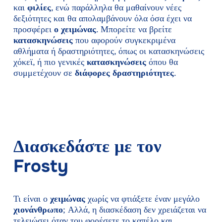
και
φιλίες
, ενώ παράλληλα θα μαθαίνουν νέες
δεξιότητες και θα απολαμβάνουν όλα όσα έχει να
προσφέρει
ο χειμώνας
. Μπορείτε να βρείτε
κατασκηνώσεις
που αφορούν συγκεκριμένα
αθλήματα ή δραστηριότητες, όπως οι κατασκηνώσεις
χόκεϊ, ή πιο γενικές
κατασκηνώσεις
όπου θα
συμμετέχουν σε
διάφορες δραστηριότητες
.
Διασκεδάστε με τον
Frosty
Τι είναι ο
χειμώνας
χωρίς να φτιάξετε έναν μεγάλο
χιονάνθρωπο
; Αλλά, η διασκέδαση δεν χρειάζεται να
τελειώσει όταν του φορέσετε το καπέλο και