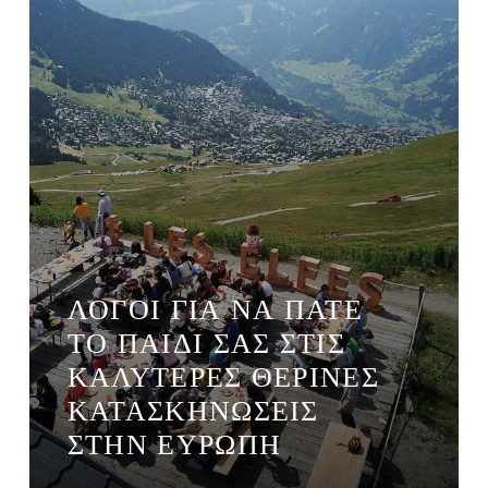
ΛΌΓΟΙ ΓΙΑ ΝΑ ΠΆΤΕ
ΤΟ ΠΑΙΔΊ ΣΑΣ ΣΤΙΣ
ΚΑΛΎΤΕΡΕΣ ΘΕΡΙΝΈΣ
ΚΑΤΑΣΚΗΝΏΣΕΙΣ
ΣΤΗΝ ΕΥΡΏΠΗ