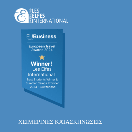
ΧΕΙΜΕΡΙΝΈΣ ΚΑΤΑΣΚΗΝΏΣΕΙΣ