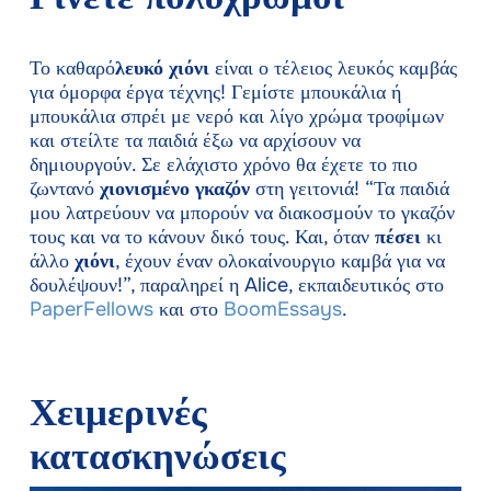
Το καθαρό
λευκό χιόνι
είναι ο τέλειος λευκός καμβάς
για όμορφα έργα τέχνης! Γεμίστε μπουκάλια ή
μπουκάλια σπρέι με νερό και λίγο χρώμα τροφίμων
και στείλτε τα παιδιά έξω να αρχίσουν να
δημιουργούν. Σε ελάχιστο χρόνο θα έχετε το πιο
ζωντανό
χιονισμένο γκαζόν
στη γειτονιά! “Τα παιδιά
μου λατρεύουν να μπορούν να διακοσμούν το γκαζόν
τους και να το κάνουν δικό τους. Και, όταν
πέσει
κι
άλλο
χιόνι
, έχουν έναν ολοκαίνουργιο καμβά για να
δουλέψουν!”, παραληρεί η Alice, εκπαιδευτικός στο
PaperFellows
και στο
BoomEssays
.
Χειμερινές
κατασκηνώσεις