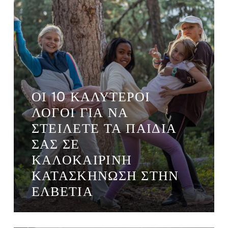
ΟΙ 10 ΚΑΛΎΤΕΡΟΙ
ΛΌΓΟΙ ΓΙΑ ΝΑ
ΣΤΕΊΛΕΤΕ ΤΑ ΠΑΙΔΙΆ
ΣΑΣ ΣΕ
ΚΑΛΟΚΑΙΡΙΝΉ
ΚΑΤΑΣΚΉΝΩΣΗ ΣΤΗΝ
ΕΛΒΕΤΊΑ