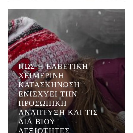
ΠΏΣ Η ΕΛΒΕΤΙΚΉ
ΧΕΙΜΕΡΙΝΉ
ΚΑΤΑΣΚΉΝΩΣΗ
ΕΝΙΣΧΎΕΙ ΤΗΝ
ΠΡΟΣΩΠΙΚΉ
ΑΝΆΠΤΥΞΗ ΚΑΙ ΤΙΣ
ΔΙΑ ΒΊΟΥ
ΔΕΞΙΌΤΗΤΕΣ