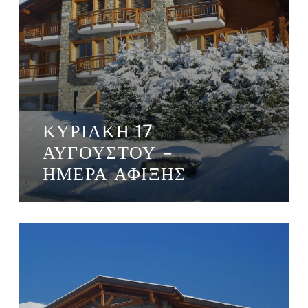
ΚΥΡΙΑΚΉ 17
ΑΥΓΟΎΣΤΟΥ –
ΗΜΈΡΑ ΆΦΙΞΗΣ