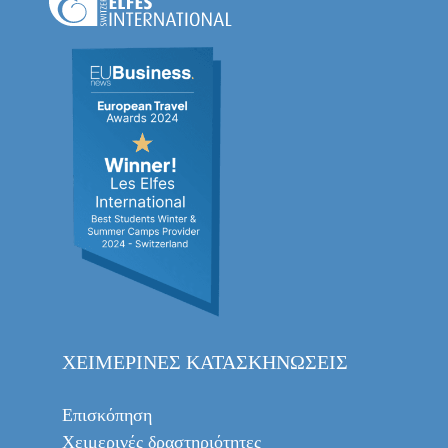
ΧΕΙΜΕΡΙΝΈΣ ΚΑΤΑΣΚΗΝΏΣΕΙΣ
Επισκόπηση
Χειμερινές δραστηριότητες