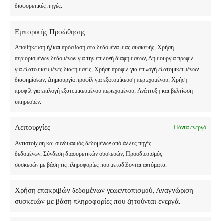
διαφορετικές πηγές.
Εμπορικής Προώθησης
Αποθήκευση ή/και πρόσβαση στα δεδομένα μιας συσκευής, Χρήση
περιορισμένων δεδομένων για την επιλογή διαφημίσεων, Δημιουργία προφίλ
ΚΥΡΙΑΚΉ 17
για εξατομικευμένες διαφημίσεις, Χρήση προφίλ για επιλογή εξατομικευμένων
διαφημίσεων, Δημιουργία προφίλ για εξατομίκευση περιεχομένου, Χρήση
ΑΥΓΟΎΣΤΟΥ –
προφίλ για επιλογή εξατομικευμένου περιεχομένου, Ανάπτυξη και βελτίωση
ΗΜΈΡΑ ΆΦΙΞΗΣ
υπηρεσιών.
Λειτουργίες
Πάντα ενεργό
Αντιστοίχιση και συνδυασμός δεδομένων από άλλες πηγές
δεδομένων, Σύνδεση διαφορετικών συσκευών, Προσδιορισμός
συσκευών με βάση τις πληροφορίες που μεταδίδονται αυτόματα.
Χρήση επακριβών δεδομένων γεωεντοπισμού, Αναγνώριση
συσκευών με βάση πληροφορίες που ζητούνται ενεργά.