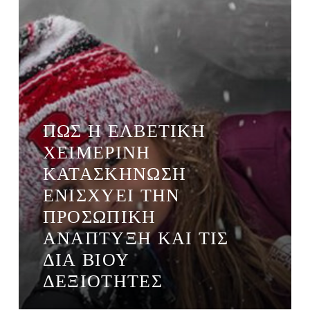
ΠΏΣ Η ΕΛΒΕΤΙΚΉ
ΧΕΙΜΕΡΙΝΉ
ΚΑΤΑΣΚΉΝΩΣΗ
ΕΝΙΣΧΎΕΙ ΤΗΝ
ΠΡΟΣΩΠΙΚΉ
ΑΝΆΠΤΥΞΗ ΚΑΙ ΤΙΣ
ΔΙΑ ΒΊΟΥ
ΔΕΞΙΌΤΗΤΕΣ