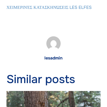
ΧΕΙΜΕΡΙΝΈΣ ΚΑΤΑΣΚΗΝΏΣΕΙΣ LES ELFES
lesadmin
Similar posts