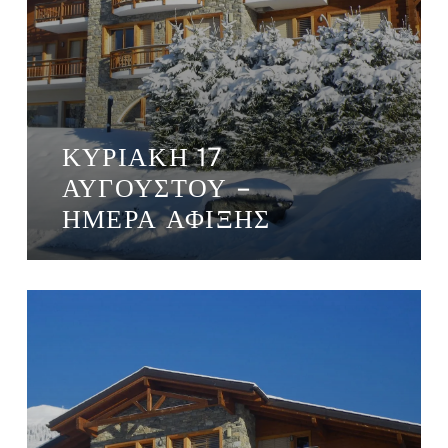
ΚΥΡΙΑΚΉ 17
ΑΥΓΟΎΣΤΟΥ –
ΗΜΈΡΑ ΆΦΙΞΗΣ