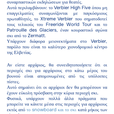
συναρπαστικών εκδηλώσεων για θεατές.
Αυτά περιλαμβάνουν: το Verbier High Five όπου μη
επαγγελματίες συναγωνίζονται με παγκόσμιους
πρωταθλητές, το Xtreme Verbier που σηματοδοτεί
τους τελικούς του Freeride World Tour και το
Patrouille des Glaciers, έναν κουραστικό αγώνα
σκι από το Zermatt.
Υπάρχουν διάφορα μειονεκτήματα στο Verbier,
παρόλο που είναι το καλύτερο χιονοδρομικό κέντρο
της Ελβετίας.
Αν είστε αρχάριος, θα συνειδητοποιήσετε ότι οι
περιοχές σκι για αρχάριους στο κάτω μέρος του
βουνού είναι απομονωμένες από τις υπόλοιπες
πίστες.
Αυτό σημαίνει ότι οι αρχάριοι δεν θα μπορέσουν να
έχουν εύκολη πρόσβαση στην κύρια περιοχή σκι.
Φυσικά, υπάρχουν πολλά άλλα πράγματα που
μπορείτε να κάνετε μέσα στις περιοχές για αρχάριους
εκτός από
το snowboard και το σκι
κατά μήκος των