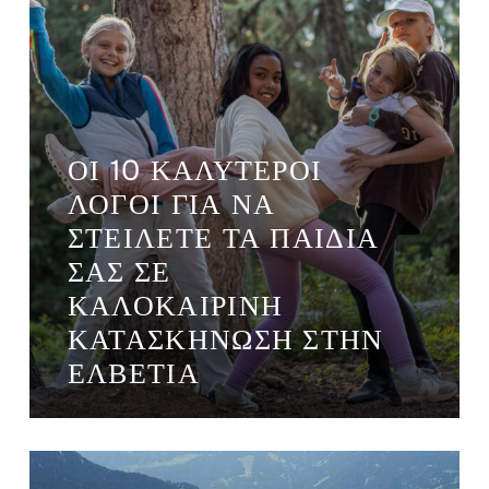
ΟΙ 10 ΚΑΛΎΤΕΡΟΙ
ΛΌΓΟΙ ΓΙΑ ΝΑ
ΣΤΕΊΛΕΤΕ ΤΑ ΠΑΙΔΙΆ
ΣΑΣ ΣΕ
ΚΑΛΟΚΑΙΡΙΝΉ
ΚΑΤΑΣΚΉΝΩΣΗ ΣΤΗΝ
ΕΛΒΕΤΊΑ