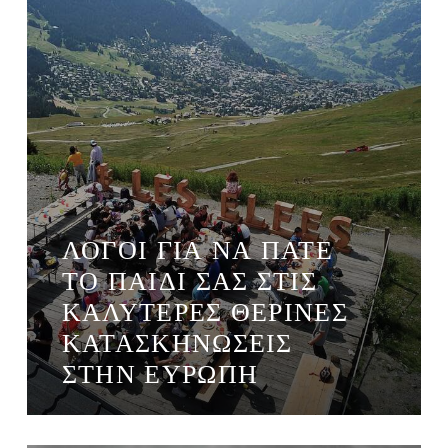
ΛΌΓΟΙ ΓΙΑ ΝΑ ΠΆΤΕ
ΤΟ ΠΑΙΔΊ ΣΑΣ ΣΤΙΣ
ΚΑΛΎΤΕΡΕΣ ΘΕΡΙΝΈΣ
ΚΑΤΑΣΚΗΝΏΣΕΙΣ
ΣΤΗΝ ΕΥΡΏΠΗ