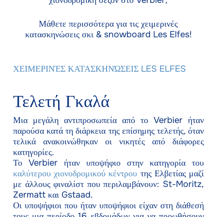
χιονοδρομική σεζόν στο Verbier;
Μάθετε περισσότερα για τις χειμερινές
κατασκηνώσεις σκι & snowboard Les Elfes!
ΧΕΙΜΕΡΙΝΈΣ ΚΑΤΑΣΚΗΝΏΣΕΙΣ LES ELFES
Τελετή Γκαλά
Μια μεγάλη αντιπροσωπεία από το Verbier ήταν
παρούσα κατά τη διάρκεια της επίσημης τελετής, όταν
τελικά ανακοινώθηκαν οι νικητές από διάφορες
κατηγορίες.
Το Verbier ήταν υποψήφιο στην κατηγορία του
καλύτερου χιονοδρομικού κέντρου
της Ελβετίας μαζί
με άλλους φιναλίστ που περιλαμβάνουν: St-Moritz,
Zermatt και Gstaad.
Οι υποψήφιοι που ήταν υποψήφιοι είχαν στη διάθεσή
τους μια περίοδο 16 εβδομάδων για να προωθήσουν