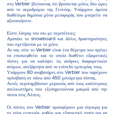
στο Verbier βλέποντας ότι βρίσκεται μόλις δύο ώρες
από το αεροδρόμιο της Γενεύης. Υπάρχουν άμεσα
διαθέσιμα δημόσια μέσα μεταφοράς που μπορείτε να
αξιοποιήσετε.
Είστε λάτρης του σκι με περιπέτειες;
Αγαπάτε το snowboard και άλλες δραστηριότητες
που σχετίζονται με το χιόνι;
Αν ναι, τότε το Verbier είναι ένα θέρετρο που πρέπει
να επισκεφθείτε και το οποίο διαθέτει εξαιρετικές
πίστες για να καλύψει τις ανάγκες διαφορετικών
ατόμων, ανεξάρτητα από το επίπεδο εμπειρίας τους.
Υπάρχουν 80 αναβατήρες στο Verbier που παρέχουν
πρόσβαση σε πάνω από 450 χιλιόμετρα πίστας.
Αυτές περιλαμβάνουν μερικούς από τους καλύτερους
ανελκυστήρες που εξυπηρετούνται μακριά από την
πίστα στις Άλπεις.
Οι πίστες στο Verbier προσφέρουν μια σίγουρη για
το χιόνι εμπειρία, καθώς και εξαιρετικό τοπίο για να