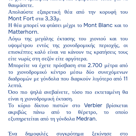
θαυμάσετε.
Απολαύστε εξαιρετική θέα από την κορυφή του
Mont Fort στα 3,33μ.
Η θέα μπορεί να φτάσει μέχρι το Mont Blanc και το
Matterhorn.
Λόγω της μεγάλης έκτασης του χιονιού και του
υψομέτρου εντός της χιονοδρομικής περιοχής, οι
επισκέπτες καλό είναι να κάνουν τις κρατήσεις τους
είτε νωρίς στη σεζόν είτε αργότερα.
Μπορείτε να έχετε πρόσβαση στα 2.700 μέτρα από
το χιονοδρομικό κέντρο μέσω δύο συνεχόμενων
διαδρομών με γόνδολα που διαρκούν λιγότερο από 11
λεπτά.
Όσο πιο ψηλά ανεβαίνετε, τόσο πιο εκτεταμένη θα
είναι η χιονοδρομική έκταση.
Το κύριο δίκτυο πιστών στο Verbier βρίσκεται
ακριβώς πάνω από το θέρετρο, το οποίο
εξυπηρετείται από τη γόνδολα Medran.
Ένα δημοφιλές συγκρότημα ξεκίνησε στο