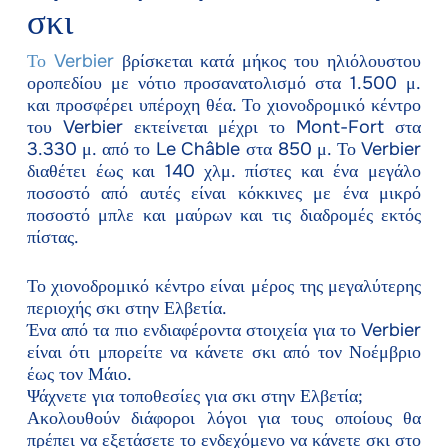
σκι
Το Verbier
βρίσκεται κατά μήκος του ηλιόλουστου
οροπεδίου με νότιο προσανατολισμό στα 1.500 μ.
και προσφέρει υπέροχη θέα. Το χιονοδρομικό κέντρο
του Verbier εκτείνεται μέχρι το Mont-Fort στα
3.330 μ. από το Le Châble στα 850 μ. Το Verbier
διαθέτει έως και 140 χλμ. πίστες και ένα μεγάλο
ποσοστό από αυτές είναι κόκκινες με ένα μικρό
ποσοστό μπλε και μαύρων και τις διαδρομές εκτός
πίστας.
Το χιονοδρομικό κέντρο είναι μέρος της μεγαλύτερης
περιοχής σκι στην Ελβετία.
Ένα από τα πιο ενδιαφέροντα στοιχεία για το Verbier
είναι ότι μπορείτε να κάνετε σκι από τον Νοέμβριο
έως τον Μάιο.
Ψάχνετε για τοποθεσίες για σκι στην Ελβετία;
Ακολουθούν διάφοροι λόγοι για τους οποίους θα
πρέπει να εξετάσετε το ενδεχόμενο να κάνετε σκι στο