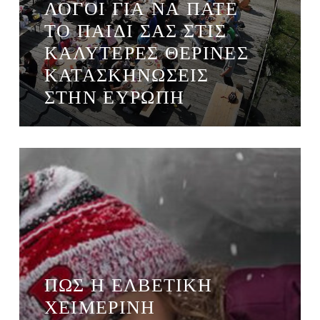
ΛΌΓΟΙ ΓΙΑ ΝΑ ΠΆΤΕ
ΤΟ ΠΑΙΔΊ ΣΑΣ ΣΤΙΣ
ΚΑΛΎΤΕΡΕΣ ΘΕΡΙΝΈΣ
ΚΑΤΑΣΚΗΝΏΣΕΙΣ
ΣΤΗΝ ΕΥΡΏΠΗ
ΠΏΣ Η ΕΛΒΕΤΙΚΉ
ΧΕΙΜΕΡΙΝΉ