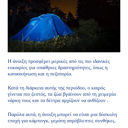
Η άνοιξη προσφέρει μερικές από τις πιο ιδανικές
ευκαιρίες για υπαίθριες δραστηριότητες, όπως η
κατασκήνωση και η πεζοπορία.
Κατά τη διάρκεια αυτής της περιόδου, ο καιρός
γίνεται πιο ζεστός, τα ζώα βγαίνουν από τη χειμερία
νάρκη τους και τα δέντρα αρχίζουν να ανθίζουν .
Παρόλα αυτά, η άνοιξη μπορεί να είναι μια δύσκολη
εποχή για κάμπινγκ, γεμάτη απρόβλεπτες συνθήκες.