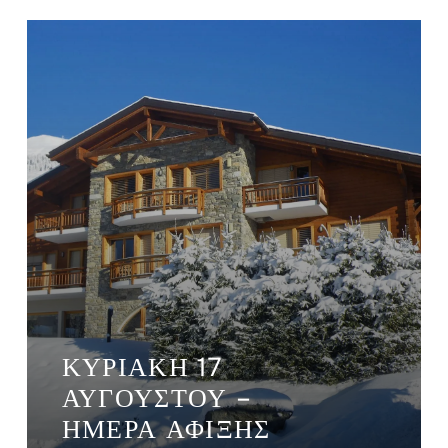
ΚΥΡΙΑΚΉ 17
ΑΥΓΟΎΣΤΟΥ –
ΗΜΈΡΑ ΆΦΙΞΗΣ