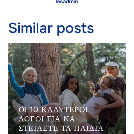
lesadmin
Similar posts
ΟΙ 10 ΚΑΛΎΤΕΡΟΙ
ΛΌΓΟΙ ΓΙΑ ΝΑ
ΣΤΕΊΛΕΤΕ ΤΑ ΠΑΙΔΙΆ