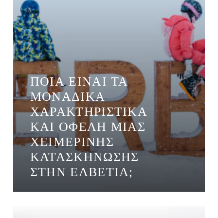
ΠΟΙΑ ΕΊΝΑΙ ΤΑ
ΜΟΝΑΔΙΚΆ
ΧΑΡΑΚΤΗΡΙΣΤΙΚΆ
ΚΑΙ ΟΦΈΛΗ ΜΙΑΣ
ΧΕΙΜΕΡΙΝΉΣ
ΚΑΤΑΣΚΉΝΩΣΗΣ
ΣΤΗΝ ΕΛΒΕΤΊΑ;