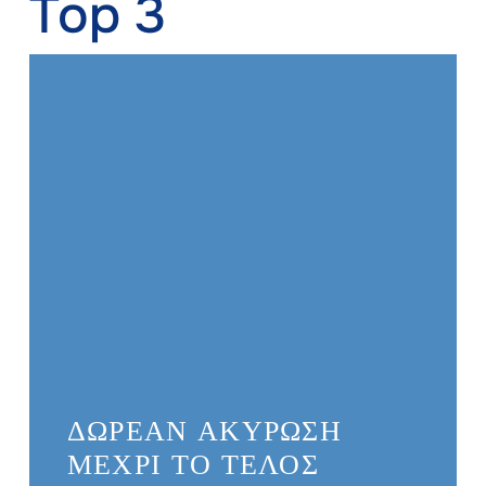
Top 3
ΔΩΡΕΆΝ ΑΚΎΡΩΣΗ
ΜΈΧΡΙ ΤΟ ΤΈΛΟΣ