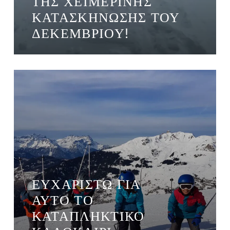
ΤΗΣ ΧΕΙΜΕΡΙΝΉΣ
ΚΑΤΑΣΚΉΝΩΣΗΣ ΤΟΥ
ΔΕΚΕΜΒΡΊΟΥ!
ΕΥΧΑΡΙΣΤΏ ΓΙΑ
ΑΥΤΌ ΤΟ
ΚΑΤΑΠΛΗΚΤΙΚΌ