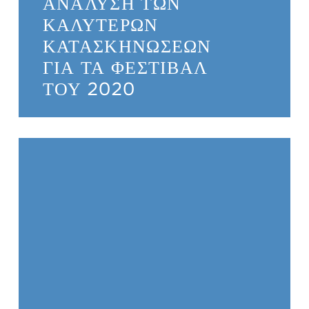
ΑΝΆΛΥΣΗ ΤΩΝ
ΚΑΛΎΤΕΡΩΝ
ΚΑΤΑΣΚΗΝΏΣΕΩΝ
ΓΙΑ ΤΑ ΦΕΣΤΙΒΆΛ
ΤΟΥ 2020