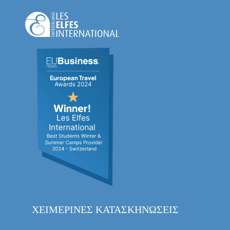
ΧΕΙΜΕΡΙΝΈΣ ΚΑΤΑΣΚΗΝΏΣΕΙΣ