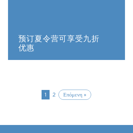
预订夏令营可享受九折
优惠
1
2
Επόμενη »