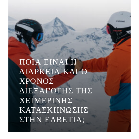
ΠΟΙΑ ΕΊΝΑΙ Η
ΔΙΆΡΚΕΙΑ ΚΑΙ Ο
ΧΡΌΝΟΣ
ΔΙΕΞΑΓΩΓΉΣ ΤΗΣ
ΧΕΙΜΕΡΙΝΉΣ
ΚΑΤΑΣΚΉΝΩΣΗΣ
ΣΤΗΝ ΕΛΒΕΤΊΑ;