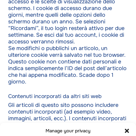
accesso e le scelte di visualizzazione dello
schermo. I cookie di accesso durano due
giorni, mentre quelli delle opzioni dello
schermo durano un anno. Se selezioni
“Ricordami”, il tuo login resterà attivo per due
settimane. Se esci dal tuo account, i cookie di
accesso verranno rimossi.
Se modifichi o pubblichi un articolo, un
ulteriore cookie verrà salvato nel tuo browser.
Questo cookie non contiene dati personali e
indica semplicemente l’ID del post dell’articolo
che hai appena modificato. Scade dopo 1
giorno.
Contenuti incorporati da altri siti web
Gli articoli di questo sito possono includere
contenuti incorporati (ad esempio video,
immagini, articoli, ecc.). I contenuti incorporati
di altri siti web si comportano esattamente
Manage your privacy
come se il visitatore avesse visitato l’altro sito