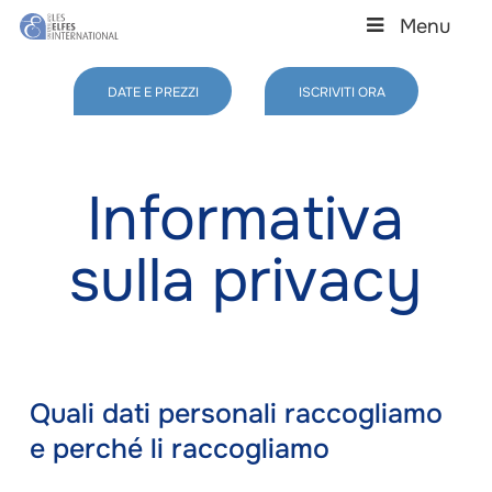
Skip
Menu
to
main
Close
content
Menu
DATE E PREZZI
ISCRIVITI ORA
Informativa
sulla privacy
Quali dati personali raccogliamo
e perché li raccogliamo