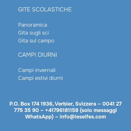
GITE SCOLASTICHE
Panoramica
Gita sugli sci
Gita sul campo
CAMPI DIURNI
Campi invernali
Campi estivi diurni
P.O. Box 174 1936, Verbier, Svizzera –
0041 27
775 35 90
–
+41796181158 (solo messaggi
WhatsApp)
–
info@leselfes.com