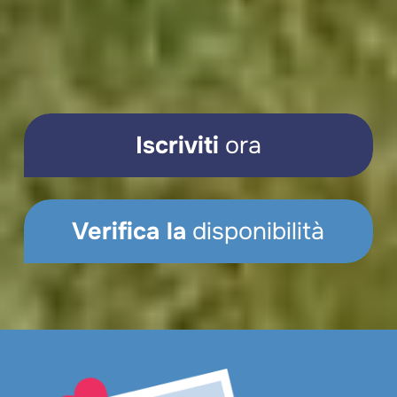
Iscriviti
ora
Verifica la
disponibilità