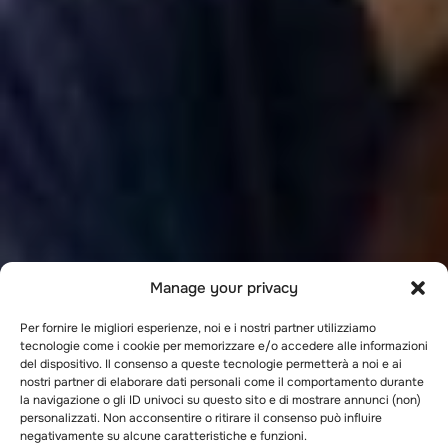
Manage your privacy
Per fornire le migliori esperienze, noi e i nostri partner utilizziamo
tecnologie come i cookie per memorizzare e/o accedere alle informazioni
del dispositivo. Il consenso a queste tecnologie permetterà a noi e ai
nostri partner di elaborare dati personali come il comportamento durante
la navigazione o gli ID univoci su questo sito e di mostrare annunci (non)
personalizzati. Non acconsentire o ritirare il consenso può influire
negativamente su alcune caratteristiche e funzioni.