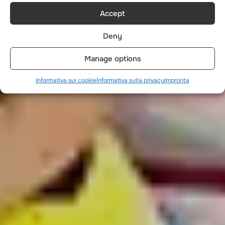
Accept
Deny
Manage options
Informativa sui cookie
Informativa sulla privacy
Impronta