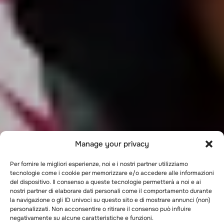
Manage your privacy
Per fornire le migliori esperienze, noi e i nostri partner utilizziamo
tecnologie come i cookie per memorizzare e/o accedere alle informazioni
del dispositivo. Il consenso a queste tecnologie permetterà a noi e ai
nostri partner di elaborare dati personali come il comportamento durante
la navigazione o gli ID univoci su questo sito e di mostrare annunci (non)
personalizzati. Non acconsentire o ritirare il consenso può influire
negativamente su alcune caratteristiche e funzioni.