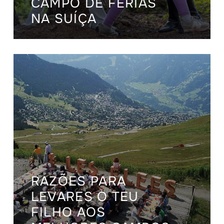
CAMPO DE FÉRIAS
NA SUÍÇA
RAZÕES PARA
LEVARES O TEU
FILHO AOS