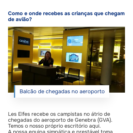
Como e onde recebes as crianças que chegam
de avião?
Balcão de chegadas no aeroporto
Les Elfes recebe os campistas no átrio de
chegadas do aeroporto de Genebra (GVA).
Temos o nosso próprio escritório aqui.
A nossa equipa simpática e prestável toma