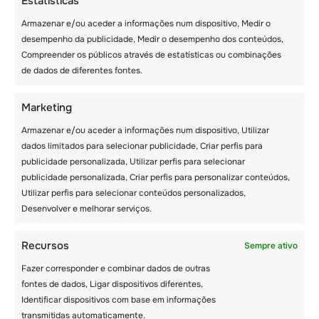
Estatísticas
COLÔNIA DE FÉRIAS
Armazenar e/ou aceder a informações num dispositivo, Medir o
desempenho da publicidade, Medir o desempenho dos conteúdos,
INTERNACIONAL NA
Compreender os públicos através de estatísticas ou combinações
SUÍÇA 2025
de dados de diferentes fontes.
Marketing
Armazenar e/ou aceder a informações num dispositivo, Utilizar
dados limitados para selecionar publicidade, Criar perfis para
publicidade personalizada, Utilizar perfis para selecionar
publicidade personalizada, Criar perfis para personalizar conteúdos,
Utilizar perfis para selecionar conteúdos personalizados,
Desenvolver e melhorar serviços.
Recent posts
Recursos
Sempre ativo
Fazer corresponder e combinar dados de outras
fontes de dados, Ligar dispositivos diferentes,
Identificar dispositivos com base em informações
transmitidas automaticamente.