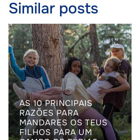
Similar posts
AS 10 PRINCIPAIS
RAZÕES PARA
MANDARES OS TEUS
FILHOS PARA UM