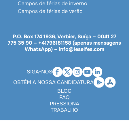
Campos de férias de inverno
Campos de férias de verão
P.O. Box 174 1936, Verbier, Suíça –
0041 27
775 35 90
–
+41796181158 (apenas mensagens
WhatsApp)
–
info@leselfes.com
SIGA-NOS
OBTÉM A NOSSA CANDIDATURA
BLOG
FAQ
PRESSIONA
TRABALHO