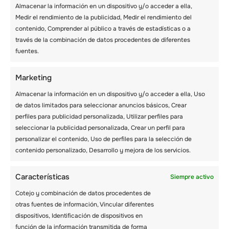
Almacenar la información en un dispositivo y/o acceder a ella,
INTERNACIONAL DE
Medir el rendimiento de la publicidad, Medir el rendimiento del
VERANO EN SUIZA
contenido, Comprender al público a través de estadísticas o a
través de la combinación de datos procedentes de diferentes
2025
fuentes.
Marketing
Almacenar la información en un dispositivo y/o acceder a ella, Uso
de datos limitados para seleccionar anuncios básicos, Crear
perfiles para publicidad personalizada, Utilizar perfiles para
seleccionar la publicidad personalizada, Crear un perfil para
personalizar el contenido, Uso de perfiles para la selección de
Recent posts
contenido personalizado, Desarrollo y mejora de los servicios.
Características
Siempre activo
Cotejo y combinación de datos procedentes de
otras fuentes de información, Vincular diferentes
dispositivos, Identificación de dispositivos en
función de la información transmitida de forma