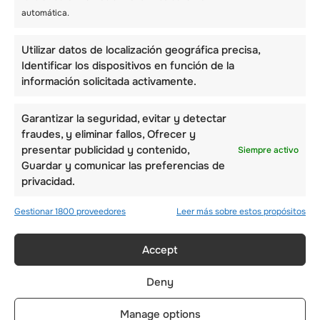
automática.
Utilizar datos de localización geográfica precisa,
Identificar los dispositivos en función de la
información solicitada activamente.
Garantizar la seguridad, evitar y detectar
fraudes, y eliminar fallos, Ofrecer y
presentar publicidad y contenido,
Siempre activo
Guardar y comunicar las preferencias de
privacidad.
DÍA INTERNACIONAL
Gestionar 1800 proveedores
Leer más sobre estos propósitos
– 9 DE AGOSTO
Accept
Deny
Manage options