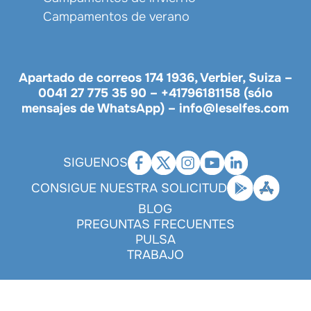
Campamentos de verano
Apartado de correos 174 1936, Verbier, Suiza –
0041 27 775 35 90
–
+41796181158 (sólo
mensajes de WhatsApp)
–
info@leselfes.com
SIGUENOS
CONSIGUE NUESTRA SOLICITUD
BLOG
PREGUNTAS FRECUENTES
PULSA
TRABAJO