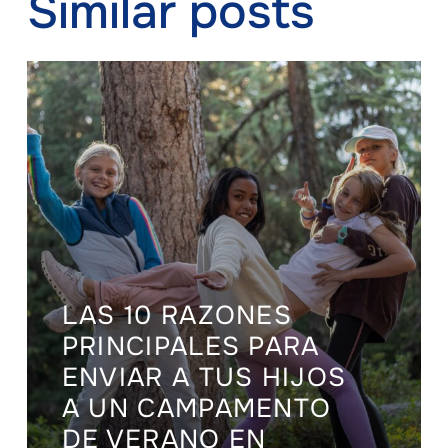
Similar posts
LAS 10 RAZONES
PRINCIPALES PARA
ENVIAR A TUS HIJOS
A UN CAMPAMENTO
DE VERANO EN