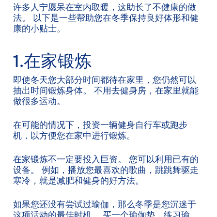
许多人宁愿呆在室内取暖，这助长了不健康的做
法。 以下是一些帮助您在冬季保持良好体形和健
康的小贴士。
1.在家锻炼
即使冬天您大部分时间都待在家里，您仍然可以
抽出时间锻炼身体。 不用去健身房，在家里就能
做很多运动。
在可能的情况下，投资一辆健身自行车或跑步
机，以方便您在家中进行锻炼。
在家锻炼不一定要投入巨资。 您可以利用已有的
设备。 例如，播放您最喜欢的歌曲，跳跳舞驱走
寒冷，就是减肥和健身的好方法。
如果您还没有尝试过瑜伽，那么冬季是您沉迷于
这项活动的最佳时机。 买一个瑜伽垫，练习瑜