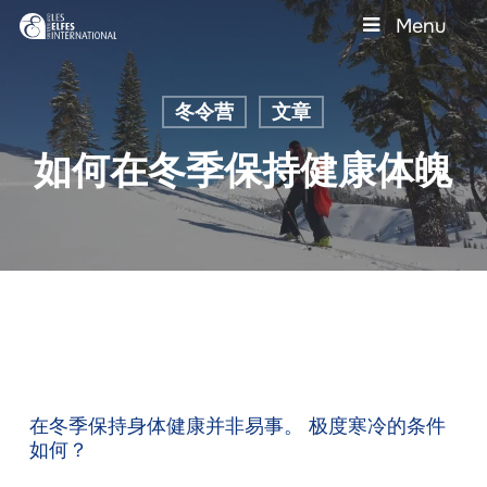
Skip
Menu
to
main
Close
content
Menu
冬令营
文章
如何在冬季保持健康体魄
在冬季保持身体健康并非易事。 极度寒冷的条件
如何？