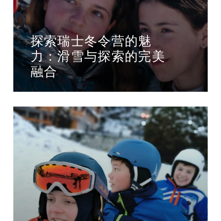
探索瑞士冬令营的魅
力：滑雪与探索的完美
融合