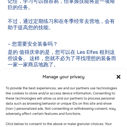
记住，学习可以很容易，但掌握技能将是一项艰
巨的任务。
不过，通过定期练习和在冬季经常去营地，会有
助于提高您的技能。
– 您需要安全装备吗？
是的 值得庆幸的是，您可以在 Les Elfes 租到这
些设备。 这样，您就不必为了寻找理想的装备而
一家一家商店地跑了。
Manage your privacy
– 学习一门新语言
To provide the best experiences, we and our partners use technologies
如果您对语言充满热情，那么 Les Elfes 将为您提
like cookies to store and/or access device information. Consenting to
供各种语言课程。
these technologies will allow us and our partners to process personal
data such as browsing behavior or unique IDs on this site and show
让孩子在 Les Elfes 上外语课，可以让孩子接触不
(non-) personalized ads. Not consenting or withdrawing consent, may
adversely affect certain features and functions.
同的文化。
Click below to consent to the above or make granular choices. Your