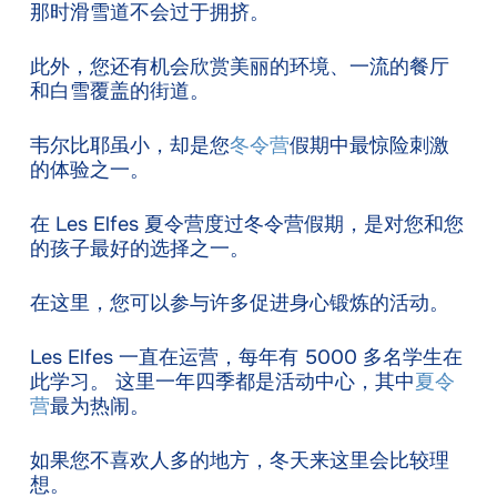
那时滑雪道不会过于拥挤。
此外，您还有机会欣赏美丽的环境、一流的餐厅
和白雪覆盖的街道。
韦尔比耶虽小，却是您
冬令营
假期中最惊险刺激
的体验之一。
在 Les Elfes 夏令营度过冬令营假期，是对您和您
的孩子最好的选择之一。
在这里，您可以参与许多促进身心锻炼的活动。
Les Elfes 一直在运营，每年有 5000 多名学生在
此学习。 这里一年四季都是活动中心，其中
夏令
营
最为热闹。
如果您不喜欢人多的地方，冬天来这里会比较理
想。