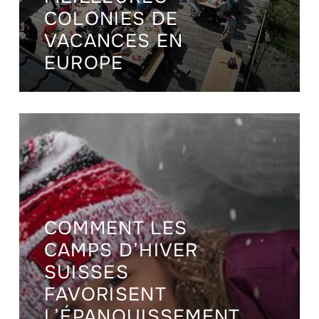
COLONIES DE
VACANCES EN
EUROPE
COMMENT LES
CAMPS D’HIVER
SUISSES
FAVORISENT
L’ÉPANOUISSEMENT