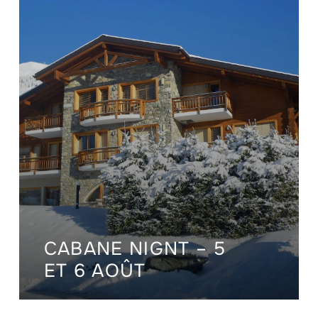
CABANE NIGNT – 5
ET 6 AOÛT