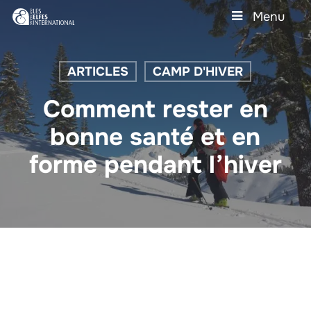
Skip
Menu
to
main
Close
content
Menu
ARTICLES
CAMP D'HIVER
Comment rester en
bonne santé et en
forme pendant l’hiver