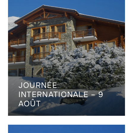
JOURNÉE
INTERNATIONALE – 9
AOÛT