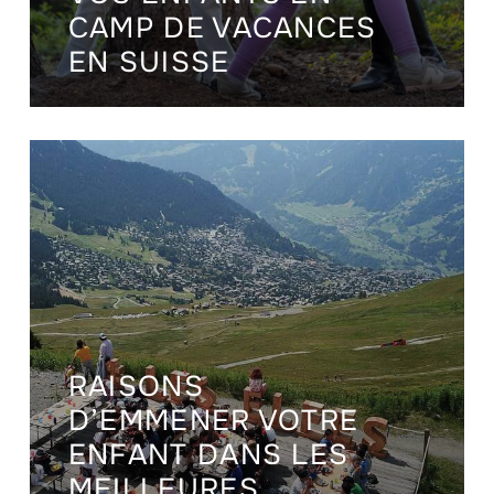
CAMP DE VACANCES
EN SUISSE
RAISONS
D’EMMENER VOTRE
ENFANT DANS LES
MEILLEURES