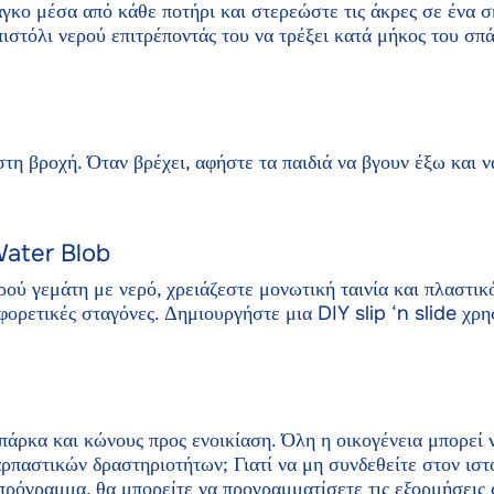
άγκο μέσα από κάθε ποτήρι και στερεώστε τις άκρες σε ένα σ
πιστόλι νερού επιτρέποντάς του να τρέξει κατά μήκος του σπ
στη βροχή. Όταν βρέχει, αφήστε τα παιδιά να βγουν έξω και
Water Blob
ρού γεμάτη με νερό, χρειάζεστε μονωτική ταινία και πλαστικ
φορετικές σταγόνες. Δημιουργήστε μια DIY slip ‘n slide χρη
 πάρκα και κώνους προς ενοικίαση. Όλη η οικογένεια μπορεί
αρπαστικών δραστηριοτήτων; Γιατί να μη συνδεθείτε στον ιστ
όγραμμα, θα μπορείτε να προγραμματίσετε τις εξορμήσεις 