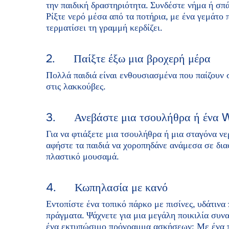
την παιδική δραστηριότητα. Συνδέστε νήμα ή σπ
Ρίξτε νερό μέσα από τα ποτήρια, με ένα γεμάτο 
τερματίσει τη γραμμή κερδίζει.
2. Παίξτε έξω μια βροχερή μέρα
Πολλά παιδιά είναι ενθουσιασμένα που παίζουν 
στις λακκούβες.
3. Ανεβάστε μια τσουλήθρα ή ένα 
Για να φτιάξετε μια τσουλήθρα ή μια σταγόνα νε
αφήστε τα παιδιά να χοροπηδάνε ανάμεσα σε δια
πλαστικό μουσαμά.
4. Κωπηλασία με κανό
Εντοπίστε ένα τοπικό πάρκο με πισίνες, υδάτινα
πράγματα. Ψάχνετε για μια μεγάλη ποικιλία συν
ένα εκτυπώσιμο πρόγραμμα ασκήσεων; Με ένα πρ