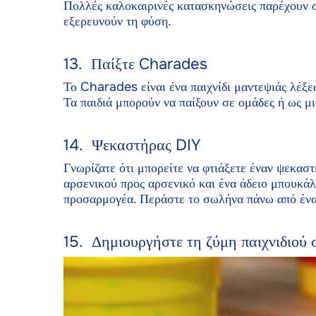
Πολλές καλοκαιρινές κατασκηνώσεις παρέχουν σ
εξερευνούν τη φύση.
13. Παίξτε Charades
Το Charades είναι ένα παιχνίδι μαντεψιάς λέξεω
Τα παιδιά μπορούν να παίξουν σε ομάδες ή ως μ
14. Ψεκαστήρας DIY
Γνωρίζατε ότι μπορείτε να φτιάξετε έναν ψεκαστ
αρσενικού προς αρσενικό και ένα άδειο μπουκάλ
προσαρμογέα. Περάστε το σωλήνα πάνω από ένα 
15. Δημιουργήστε τη ζύμη παιχνιδιού 