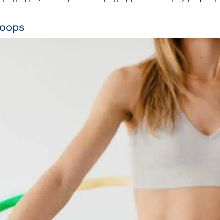
Hoops