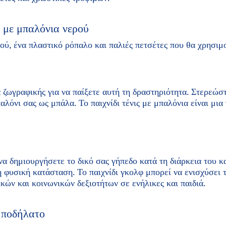
ικοινωνία επιλογών ιδιωτικού απορρήτου.
 με μπαλόνια νερού
ού, ένα πλαστικό ρόπαλο και παλιές πετσέτες που θα χρησιμ
 ζωγραφικής για να παίξετε αυτή τη δραστηριότητα. Στερεώστ
λόνι σας ως μπάλα. Το παιχνίδι τένις με μπαλόνια είναι μια
 να δημιουργήσετε το δικό σας γήπεδο κατά τη διάρκεια του κ
 φυσική κατάσταση. Το παιχνίδι γκολφ μπορεί να ενισχύσει 
κών και κοινωνικών δεξιοτήτων σε ενήλικες και παιδιά.
 ποδήλατο