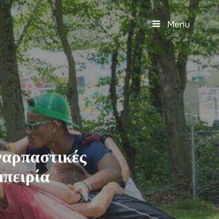
Menu
ναρπαστικές
μπειρία