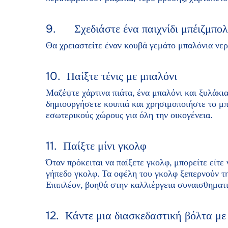
και επ
9. Σχεδιάστε ένα παιχνίδι μπέιζμπολ
Θα χρειαστείτε έναν κουβά γεμάτο μπαλόνια νερ
10. Παίξτε τένις με μπαλόνι
Μαζέψτε χάρτινα πιάτα, ένα μπαλόνι και ξυλάκια
δημιουργήσετε κουπιά και χρησιμοποιήστε το μπα
εσωτερικούς χώρους για όλη την οικογένεια.
11. Παίξτε μίνι γκολφ
Όταν πρόκειται να παίξετε γκολφ, μπορείτε είτε
γήπεδο γκολφ. Τα οφέλη του γκολφ ξεπερνούν τη
Επιπλέον, βοηθά στην καλλιέργεια συναισθηματι
12. Κάντε μια διασκεδαστική βόλτα με