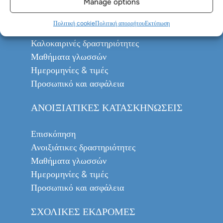
Manage options
ΚΑΛΟΚΑΙΡΙΝΈΣ ΚΑΤΑΣΚΗΝΏΣΕΙΣ
Πολιτική cookie
Πολιτική απορρήτου
Εκτύπωση
Επισκόπηση
Καλοκαιρινές δραστηριότητες
Μαθήματα γλωσσών
Ημερομηνίες & τιμές
Προσωπικό και ασφάλεια
ΑΝΟΙΞΙΆΤΙΚΕΣ ΚΑΤΑΣΚΗΝΏΣΕΙΣ
Επισκόπηση
Ανοιξιάτικες δραστηριότητες
Μαθήματα γλωσσών
Ημερομηνίες & τιμές
Προσωπικό και ασφάλεια
ΣΧΟΛΙΚΈΣ ΕΚΔΡΟΜΈΣ