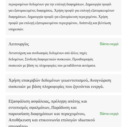
περιορισμένων δεδομένων για την επιλογή διαφημίσεων, Δημιουργία προφίλ
για εξατομικευμένες διαφημίσεις, Χρήση προφίλ για επιλογή εξατομικευμένων
διαφημίσεων, Δημιουργία προφίλ για εξατομίκευση περιεχομένου, Χρήση
προφίλ για επιλογή εξατομικευμένου περιεχομένου, Ανάπτυξη και βελτίωση
υπηρεσιών.
Λειτουργίες
Πάντα ενεργό
Αντιστοίχιση και συνδυασμός δεδομένων από άλλες πηγές
δεδομένων, Σύνδεση διαφορετικών συσκευών, Προσδιορισμός
συσκευών με βάση τις πληροφορίες που μεταδίδονται αυτόματα.
Χρήση επακριβών δεδομένων γεωεντοπισμού, Αναγνώριση
συσκευών με βάση πληροφορίες που ζητούνται ενεργά.
Εξασφάλιση ασφάλειας, πρόληψη απάτης και
εντοπισμός σφαλμάτων, Παράδοση και
παρουσίαση διαφημίσεων και περιεχομένου,
Πάντα ενεργό
Αποθήκευση και επικοινωνία επιλογών ιδιωτικού
απορρήτου.