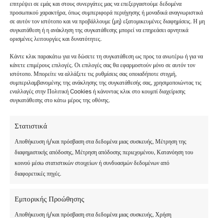
επιτρέψει σε εμάς και στους συνεργάτες μας να επεξεργαστούμε δεδομένα
προσωπικού χαρακτήρα, όπως συμπεριφορά περιήγησης ή μοναδικά αναγνωριστικά
σε αυτόν τον ιστότοπο και να προβάλλουμε (μη) εξατομικευμένες διαφημίσεις. Η μη
συγκατάθεση ή η ανάκληση της συγκατάθεσης μπορεί να επηρεάσει αρνητικά
ορισμένες λειτουργίες και δυνατότητες.
Κάντε κλικ παρακάτω για να δώσετε τη συγκατάθεση ως προς τα ανωτέρω ή για να
κάνετε επιμέρους επιλογές. Οι επιλογές σας θα εφαρμοστούν μόνο σε αυτόν τον
ιστότοπο. Μπορείτε να αλλάξετε τις ρυθμίσεις σας οποιαδήποτε στιγμή,
συμπεριλαμβανομένης της ανάκλησης της συγκατάθεσής σας, χρησιμοποιώντας τις
εναλλαγές στην Πολιτική Cookies ή κάνοντας κλικ στο κουμπί διαχείρισης
συγκατάθεσης στο κάτω μέρος της οθόνης.
Στατιστικά
Αποθήκευση ή/και πρόσβαση στα δεδομένα μιας συσκευής, Μέτρηση της
διαφημιστικής απόδοσης, Μέτρηση απόδοσης περιεχομένου, Κατανόηση του
κοινού μέσω στατιστικών στοιχείων ή συνδυασμών δεδομένων από
διαφορετικές πηγές.
Εμπορικής Προώθησης
Αποθήκευση ή/και πρόσβαση στα δεδομένα μιας συσκευής, Χρήση