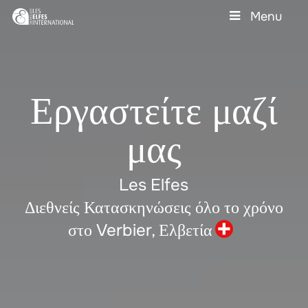
Skip
Menu
to
main
Close
content
Menu
Εργαστείτε μαζί
μας
Les Elfes
Διεθνείς Κατασκηνώσεις όλο το χρόνο
στο Verbier,
Ελβετία