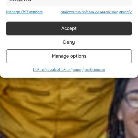
Manage 1797 vendors
Διαβάστε περισσότερα για αυτούς τους σκοπούς
Accept
Deny
Manage options
Πολιτική cookie
Πολιτική απορρήτου
Εκτύπωση