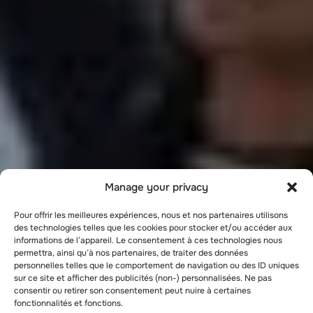
Manage your privacy
Pour offrir les meilleures expériences, nous et nos partenaires utilisons
des technologies telles que les cookies pour stocker et/ou accéder aux
informations de l’appareil. Le consentement à ces technologies nous
permettra, ainsi qu’à nos partenaires, de traiter des données
personnelles telles que le comportement de navigation ou des ID uniques
sur ce site et afficher des publicités (non-) personnalisées. Ne pas
consentir ou retirer son consentement peut nuire à certaines
fonctionnalités et fonctions.