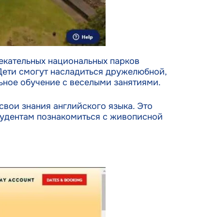
екательных национальных парков
 Дети смогут насладиться дружелюбной,
ьное обучение с веселыми занятиями.
свои знания английского языка. Это
студентам познакомиться с живописной