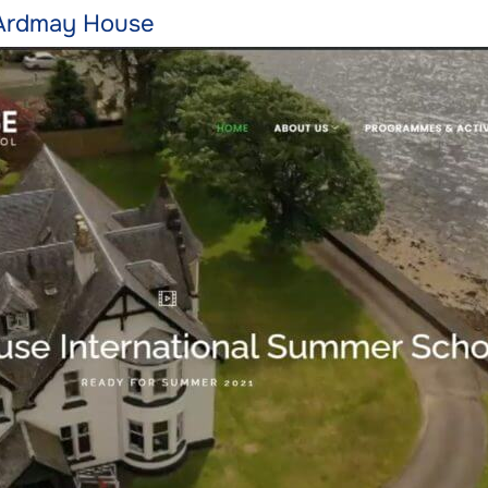
Ardmay House