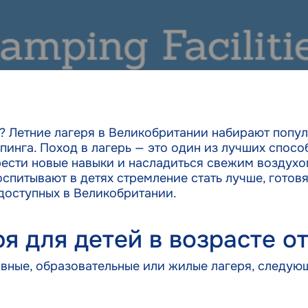
и? Летние лагеря в Великобритании набирают попу
инга. Поход в лагерь — это один из лучших способ
рести новые навыки и насладиться свежим воздух
питывают в детях стремление стать лучше, готовя 
 доступных в Великобритании.
я для детей в возрасте от 
ивные, образовательные или жилые лагеря, следу