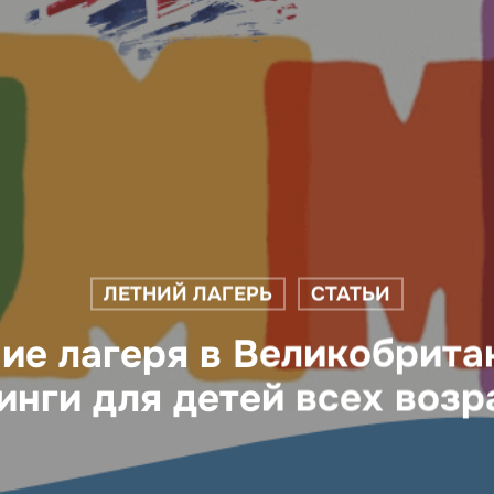
ЛЕТНИЙ ЛАГЕРЬ
СТАТЬИ
ние лагеря в Великобрит
инги для детей всех возр