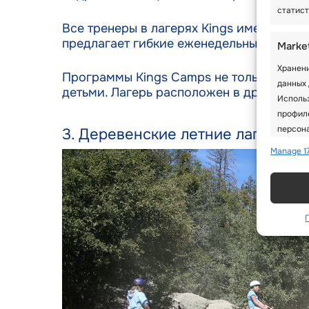
статист
Все тренеры в лагерях Kings имеют идеа
предлагает гибкие еженедельные и ежед
Marke
Хранени
Программы Kings Camps не только досту
данных 
детьми. Лагерь расположен в дружелюбн
Исполь
профиле
персона
3. Деревенские летние лагеря
Manage 17
Featu
Сопоста
Связыва
информ
Испол
на ос
Обесп