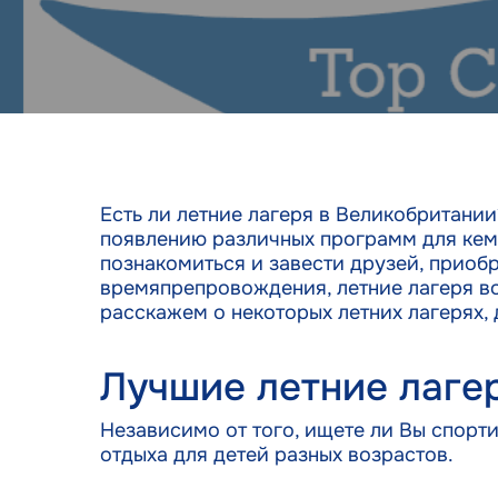
Есть ли летние лагеря в Великобритани
появлению различных программ для кемп
познакомиться и завести друзей, приоб
времяпрепровождения, летние лагеря вос
расскажем о некоторых летних лагерях,
Лучшие летние лагер
Независимо от того, ищете ли Вы спорт
отдыха для детей разных возрастов.