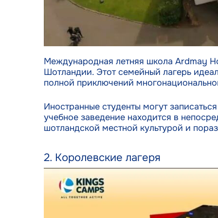
Международная летняя школа Ardmay Ho
Шотландии. Этот семейный лагерь идеаль
полной приключений многонациональной 
Иностранные студенты могут записаться 
учебное заведение находится в непосре
шотландской местной культурой и пораз
2. Королевские лагеря