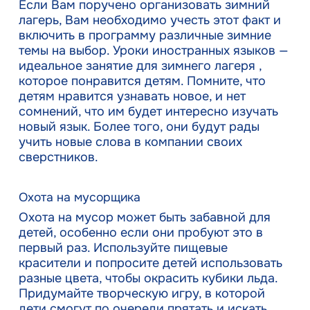
Если Вам поручено организовать зимний
лагерь, Вам необходимо учесть этот факт и
включить в программу различные зимние
темы на выбор. Уроки иностранных языков —
идеальное занятие для зимнего лагеря ,
которое понравится детям. Помните, что
детям нравится узнавать новое, и нет
сомнений, что им будет интересно изучать
новый язык. Более того, они будут рады
учить новые слова в компании своих
сверстников.
Охота на мусорщика
Охота на мусор может быть забавной для
детей, особенно если они пробуют это в
первый раз. Используйте пищевые
красители и попросите детей использовать
разные цвета, чтобы окрасить кубики льда.
Придумайте творческую игру, в которой
дети смогут по очереди прятать и искать