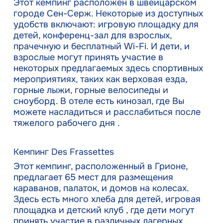
Этот кемпинг расположен в швейцарском
городе Сен-Серж. Некоторые из доступных
удобств включают: игровую площадку для
детей, конференц-зал для взрослых,
прачечную и бесплатный Wi-Fi. И дети, и
взрослые могут принять участие в
некоторых предлагаемых здесь спортивных
мероприятиях, таких как верховая езда,
горные лыжи, горные велосипеды и
сноуборд. В отеле есть кинозал, где Вы
можете насладиться и расслабиться после
тяжелого рабочего дня .
Кемпинг Des Frassettes
Этот кемпинг, расположенный в Грионе,
предлагает 65 мест для размещения
караванов, палаток, и домов на колесах.
Здесь есть много хлеба для детей, игровая
площадка и детский клуб , где дети могут
принять участие в различных лагерных