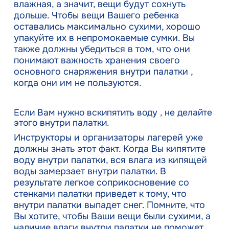
влажная, а значит, вещи будут сохнуть
дольше. Чтобы вещи Вашего ребенка
оставались максимально сухими, хорошо
упакуйте их в непромокаемые сумки. Вы
также должны убедиться в том, что они
понимают важность хранения своего
основного снаряжения внутри палатки ,
когда они им не пользуются.
Если Вам нужно вскипятить воду , не делайте
этого внутри палатки.
Инструкторы и организаторы лагерей уже
должны знать этот факт. Когда Вы кипятите
воду внутри палатки, вся влага из кипящей
воды замерзает внутри палатки. В
результате легкое соприкосновение со
стенками палатки приведет к тому, что
внутри палатки выпадет снег. Помните, что
Вы хотите, чтобы Ваши вещи были сухими, а
наличие влаги внутри палатки не поможет