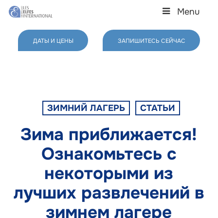
Skip
Menu
to
main
Close
content
Menu
ДАТЫ И ЦЕНЫ
ЗАПИШИТЕСЬ СЕЙЧАС
ЗИМНИЙ ЛАГЕРЬ
СТАТЬИ
Зима приближается!
Ознакомьтесь с
некоторыми из
лучших развлечений в
зимнем лагере