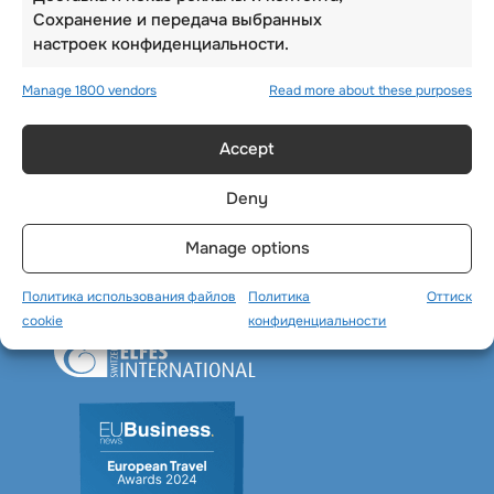
Сохранение и передача выбранных
настроек конфиденциальности.
Manage 1800 vendors
Read more about these purposes
Accept
Deny
Manage options
Политика использования файлов
Политика
Оттиск
cookie
конфиденциальности