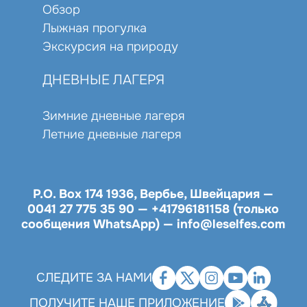
Обзор
Лыжная прогулка
Экскурсия на природу
ДНЕВНЫЕ ЛАГЕРЯ
Зимние дневные лагеря
Летние дневные лагеря
P.O. Box 174 1936, Вербье, Швейцария —
0041 27 775 35 90
—
+41796181158 (только
сообщения WhatsApp)
—
info@leselfes.com
СЛЕДИТЕ ЗА НАМИ
ПОЛУЧИТЕ НАШЕ ПРИЛОЖЕНИЕ