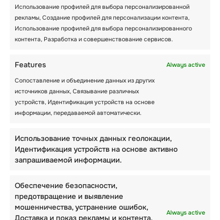
Day
Month
Year
Использование профилей для выбора персонализированной
рекламы, Создание профилей для персонализации контента,
COMMENTS
Использование профилей для выбора персонализированного
контента, Разработка и совершенствование сервисов.
Features
Always active
Сопоставление и объединение данных из других
источников данных, Связывание различных
устройств, Идентификация устройств на основе
информации, передаваемой автоматически.
Использование точных данных геолокации,
Идентификация устройств на основе активно
запрашиваемой информации.
CAPTCHA
Обеспечение безопасности,
предотвращение и выявление
мошенничества, устранение ошибок,
Always active
Доставка и показ рекламы и контента,