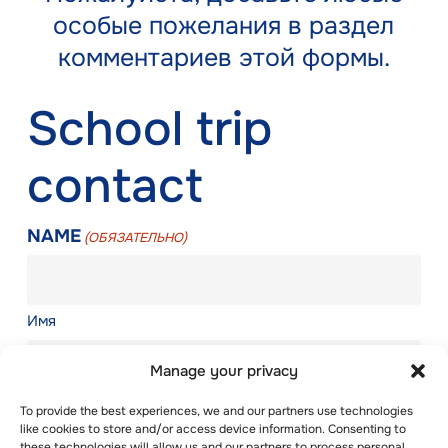
особые пожелания в раздел
комментариев этой формы.
School trip
contact
NAME
(ОБЯЗАТЕЛЬНО)
Имя
Manage your privacy
Фамилия
To provide the best experiences, we and our partners use technologies
like cookies to store and/or access device information. Consenting to
these technologies will allow us and our partners to process personal