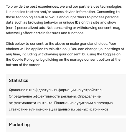
ПЯТНИЦА — 8
To provide the best experiences, we and our partners use technologies
АВГУСТА
like cookies to store and/or access device information. Consenting to
these technologies will allow us and our partners to process personal
data such as browsing behavior or unique IDs on this site and show
(non-) personalized ads. Not consenting or withdrawing consent, may
adversely affect certain features and functions.
Click below to consent to the above or make granular choices. Your
choices will be applied to this site only. You can change your settings at
any time, including withdrawing your consent, by using the toggles on
the Cookie Policy, or by clicking on the manage consent button at the
bottom of the screen.
Statistics
Хранение и (или) доступ к информации на устройстве,
Определение эффективности рекламы, Определение
эффективности контента, Понимание аудитории с помощью
статистики или комбинации данных из разных источников.
Marketing