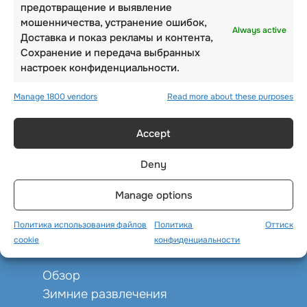
предотвращение и выявление
мошенничества, устранение ошибок,
Always active
Доставка и показ рекламы и контента,
Сохранение и передача выбранных
настроек конфиденциальности.
Manage 1800 vendors
Read more about these purposes
Accept
Deny
Manage options
Политика использования файлов
Политика
Оттиск
ЗИМНИЕ ЛАГЕРЯ
cookie
конфиденциальности
Обзор
Зимние развлечения