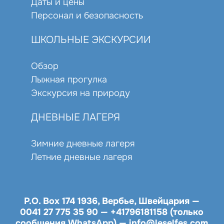
Даты и цены
Персонал и безопасность
ШКОЛЬНЫЕ ЭКСКУРСИИ
Обзор
Лыжная прогулка
Экскурсия на природу
ДНЕВНЫЕ ЛАГЕРЯ
Зимние дневные лагеря
Летние дневные лагеря
P.O. Box 174 1936, Вербье, Швейцария —
0041 27 775 35 90
—
+41796181158 (только
сообщения WhatsApp)
—
info@leselfes.com