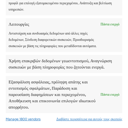
προφίλ για επιλογή εξατομικευμένου περιεχομένου, Ανάπτυξη και βελτίωση
υπηρεσιών.
Λειτουργίες
Πάντα ενεργό
Αντιστοίχιση και συνδυασμός δεδομένων από άλλες πηγές
δεδομένων, Σύνδεση διαφορετικών συσκευών, Προσδιορισμός
συσκευών με βάση τις πληροφορίες που μεταδίδονται αυτόματα.
Χρήση επακριβών δεδομένων γεωεντοπισμού, Αναγνώριση
συσκευών με βάση πληροφορίες που ζητούνται ενεργά.
Εξασφάλιση ασφάλειας, πρόληψη απάτης και
εντοπισμός σφαλμάτων, Παράδοση και
παρουσίαση διαφημίσεων και περιεχομένου,
Πάντα ενεργό
Αποθήκευση και επικοινωνία επιλογών ιδιωτικού
απορρήτου.
Manage 1800 vendors
Διαβάστε περισσότερα για αυτούς τους σκοπούς