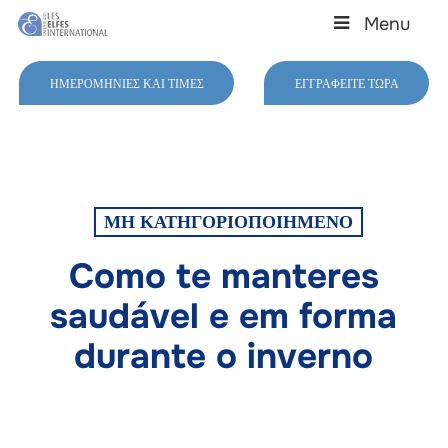
Skip
Menu
to
main
Close
content
Menu
ΗΜΕΡΟΜΗΝΊΕΣ ΚΑΙ ΤΙΜΈΣ
ΕΓΓΡΑΦΕΊΤΕ ΤΏΡΑ
ΜΗ ΚΑΤΗΓΟΡΙΟΠΟΙΗΜΈΝΟ
Como te manteres
saudável e em forma
durante o inverno