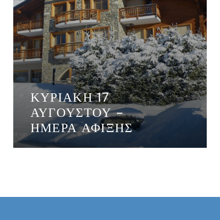
ΚΥΡΙΑΚΉ 17
ΑΥΓΟΎΣΤΟΥ –
ΗΜΈΡΑ ΆΦΙΞΗΣ