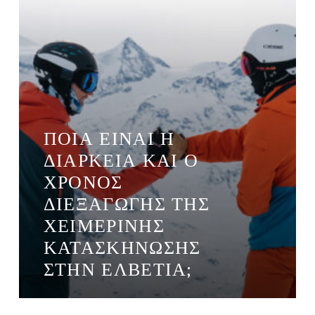
ΠΟΙΑ ΕΊΝΑΙ Η
ΔΙΆΡΚΕΙΑ ΚΑΙ Ο
ΧΡΌΝΟΣ
ΔΙΕΞΑΓΩΓΉΣ ΤΗΣ
ΧΕΙΜΕΡΙΝΉΣ
ΚΑΤΑΣΚΉΝΩΣΗΣ
ΣΤΗΝ ΕΛΒΕΤΊΑ;