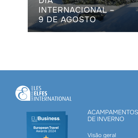
DIA
INTERNACIONAL –
9 DE AGOSTO
ACAMPAMENTO
DE INVERNO
Visão geral