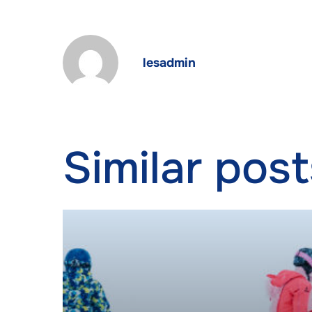
lesadmin
Similar post