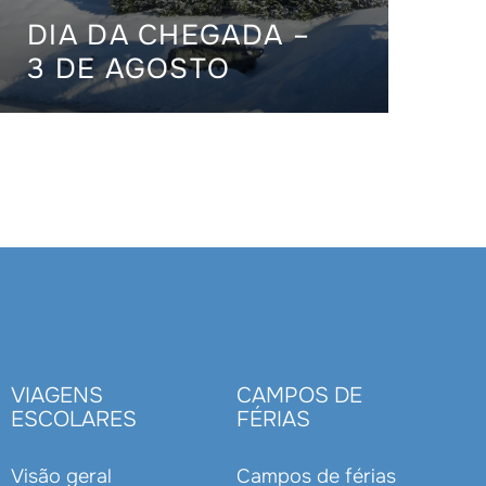
DIA DA CHEGADA –
3 DE AGOSTO
VIAGENS
CAMPOS DE
ESCOLARES
FÉRIAS
Visão geral
Campos de férias