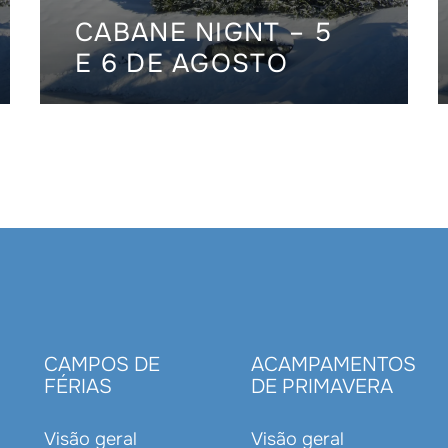
CABANE NIGNT – 5
E 6 DE AGOSTO
S
CAMPOS DE
ACAMPAMENTOS
FÉRIAS
DE PRIMAVERA
Visão geral
Visão geral