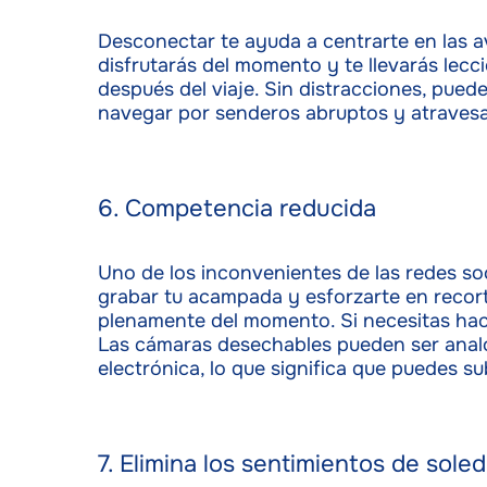
Desconectar te ayuda a centrarte en las 
disfrutarás del momento y te llevarás le
después del viaje. Sin distracciones, pue
navegar por senderos abruptos y atravesa
6. Competencia reducida
Uno de los inconvenientes de las redes so
grabar tu acampada y esforzarte en recorta
plenamente del momento. Si necesitas hacer
Las cámaras desechables pueden ser analó
electrónica, lo que significa que puedes s
7. Elimina los sentimientos de sole