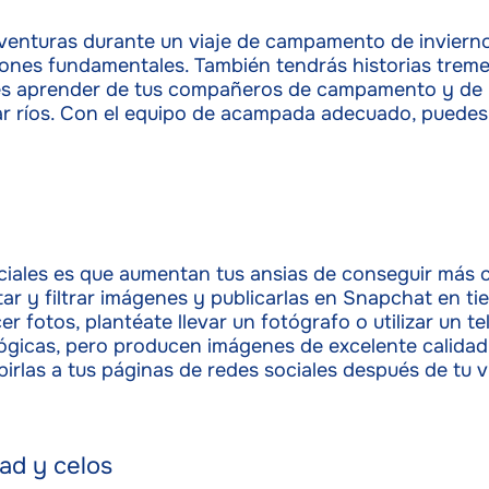
aventuras durante un viaje de campamento de invierno
cciones fundamentales. También tendrás historias tre
des aprender de tus compañeros de campamento y de l
r ríos. Con el equipo de acampada adecuado, puedes 
ciales es que aumentan tus ansias de conseguir más c
r y filtrar imágenes y publicarlas en Snapchat en tiem
 fotos, plantéate llevar un fotógrafo o utilizar un 
gicas, pero producen imágenes de excelente calidad
ubirlas a tus páginas de redes sociales después de tu
dad y celos