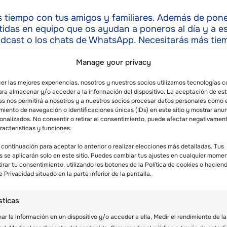
tiempo con tus amigos y familiares. Además de ponero
tidas en equipo que os ayudan a poneros al día y a es
odcast o los chats de WhatsApp. Necesitarás más tie
Manage your privacy
o
es fundamental, sobre todo cuando pasas tiempo co
cer las mejores experiencias, nosotros y nuestros socios utilizamos tecnologías 
ponerse al día. Los teléfonos y las cámaras pueden re
ara almacenar y/o acceder a la información del dispositivo. La aceptación de es
e alrededor de la hoguera por la noche a contar chiste
as nos permitirá a nosotros y a nuestros socios procesar datos personales como 
iento de navegación o identificaciones únicas (IDs) en este sitio y mostrar anu
mente.
sonalizados. No consentir o retirar el consentimiento, puede afectar negativamen
racterísticas y funciones.
 continuación para aceptar lo anterior o realizar elecciones más detalladas. Tus
s habilidades
s se aplicarán solo en este sitio. Puedes cambiar tus ajustes en cualquier mome
tirar tu consentimiento, utilizando los botones de la Política de cookies o haciend
e Privacidad situado en la parte inferior de la pantalla.
 teléfono haciendo cosas improductivas. En cambio, 
bes sentir pasión por las actividades al aire libre pa
sticas
 como la caza y la pesca, son muy beneficiosas y agr
r la información en un dispositivo y/o acceder a ella, Medir el rendimiento de la
ecutan mejor sin distracciones. Además de aprender n