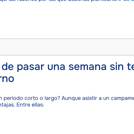
 de pasar una semana sin t
rno
 periodo corto o largo? Aunque asistir a un campamen
tajas. Entre ellas: