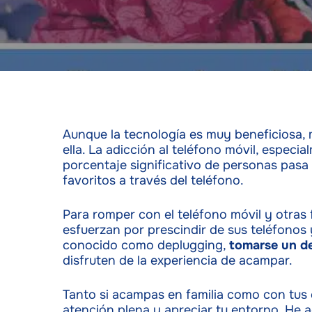
Aunque la tecnología es muy beneficiosa
ella. La adicción al teléfono móvil, especi
porcentaje significativo de personas pasa
favoritos a través del teléfono.
Para romper con el teléfono móvil y otras
esfuerzan por prescindir de sus teléfono
conocido como deplugging,
tomarse un de
disfruten de la experiencia de acampar.
Tanto si acampas en familia como con tus c
atención plena y apreciar tu entorno. He a