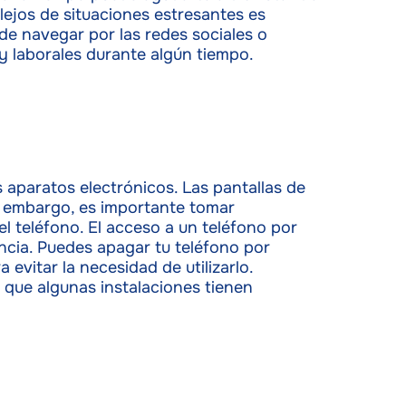
lejos de situaciones estresantes es
e activo
 de navegar por las redes sociales o
 y laborales durante algún tiempo.
s aparatos electrónicos. Las pantallas de
in embargo, es importante tomar
l teléfono. El acceso a un teléfono por
ncia. Puedes apagar tu teléfono por
evitar la necesidad de utilizarlo.
 que algunas instalaciones tienen