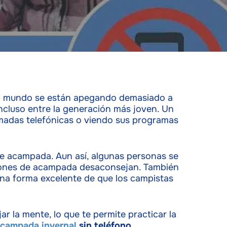
del mundo se están apegando demasiado a
 incluso entre la generación más joven. Un
amadas telefónicas o viendo sus programas
 de acampada. Aun así, algunas personas se
aciones de acampada desaconsejan. También
na forma excelente de que los campistas
r la mente, lo que te permite practicar la
acampada invernal
sin teléfono
.