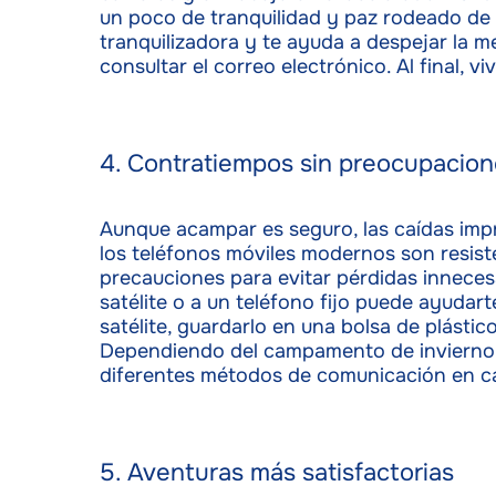
Garant
un poco de tranquilidad y paz rodeado de b
fallos
tranquilizadora y te ayuda a despejar la 
comuni
consultar el correo electrónico. Al final, 
4. Contratiempos sin preocupacio
Aunque acampar es seguro, las caídas impre
los teléfonos móviles modernos son resiste
precauciones para evitar pérdidas inneces
satélite o a un teléfono fijo puede ayuda
satélite, guardarlo en una bolsa de plástic
Dependiendo del campamento de invierno al
diferentes métodos de comunicación en c
5. Aventuras más satisfactorias