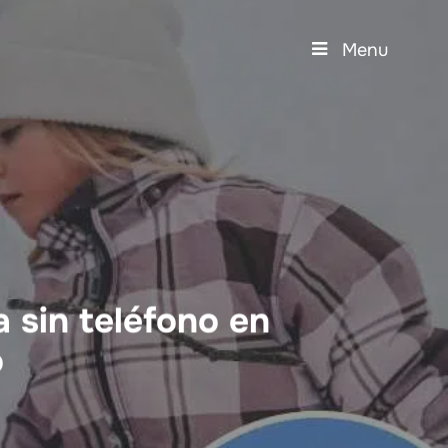
Menu
 sin teléfono en
o