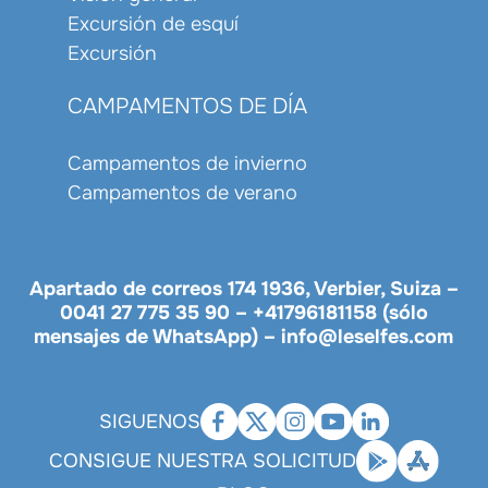
Excursión de esquí
Excursión
CAMPAMENTOS DE DÍA
Campamentos de invierno
Campamentos de verano
Apartado de correos 174 1936, Verbier, Suiza –
0041 27 775 35 90
–
+41796181158 (sólo
mensajes de WhatsApp)
–
info@leselfes.com
SIGUENOS
CONSIGUE NUESTRA SOLICITUD