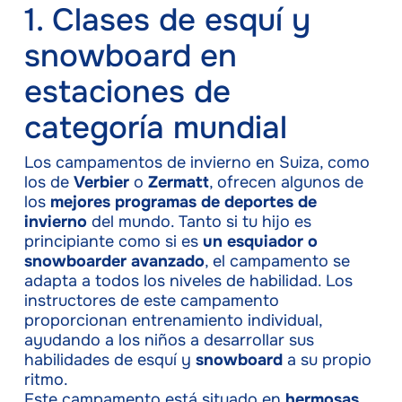
1. Clases de esquí y
snowboard en
estaciones de
categoría mundial
Los campamentos de invierno en Suiza, como
los de
Verbier
o
Zermatt
, ofrecen algunos de
los
mejores programas de deportes de
invierno
del mundo. Tanto si tu hijo es
principiante como si es
un esquiador o
snowboarder avanzado
, el campamento se
adapta a todos los niveles de habilidad. Los
instructores de este campamento
proporcionan entrenamiento individual,
ayudando a los niños a desarrollar sus
habilidades de esquí y
snowboard
a su propio
ritmo.
Este campamento está situado en
hermosas