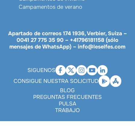
Campamentos de verano
Apartado de correos 174 1936, Verbier, Suiza –
0041 27 775 35 90
–
+41796181158 (sólo
mensajes de WhatsApp)
–
info@leselfes.com
SIGUENOS
CONSIGUE NUESTRA SOLICITUD
BLOG
PREGUNTAS FRECUENTES
PULSA
TRABAJO