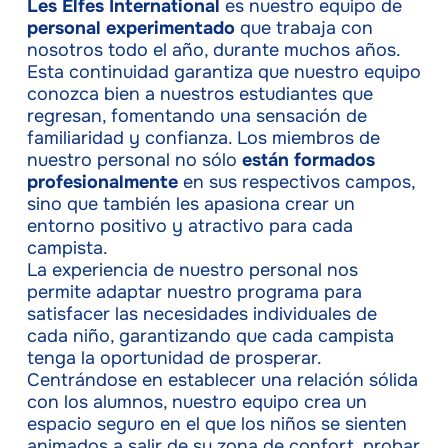
Les Elfes International
es nuestro equipo de
personal experimentado
que trabaja con
nosotros todo el año, durante muchos años.
Esta continuidad garantiza que nuestro equipo
conozca bien a nuestros estudiantes que
regresan, fomentando una sensación de
familiaridad y confianza. Los miembros de
nuestro personal no sólo
están formados
profesionalmente
en sus respectivos campos,
sino que también les apasiona crear un
entorno positivo y atractivo para cada
campista.
La experiencia de nuestro personal nos
permite adaptar nuestro programa para
satisfacer las necesidades individuales de
cada niño, garantizando que cada campista
tenga la oportunidad de prosperar.
Centrándose en establecer una relación sólida
con los alumnos, nuestro equipo crea un
espacio seguro en el que los niños se sienten
animados a salir de su zona de confort, probar