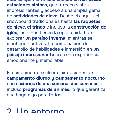
estaciones alpinas
, que ofrecen vistas
impresionantes y acceso a una amplia gama
de
actividades de nieve
. Desde el esquí y el
snowboard tradicionales hasta
las raquetas
de nieve, el trineo
e incluso la
construcción de
iglús
, los niños tienen la oportunidad de
explorar un
paraíso invernal
mientras se
mantienen activos. La combinación de
desarrollo de habilidades e inmersión en
un
paisaje impresionante
crea una experiencia
emocionante y memorable.
El campamento suele incluir opciones de
campamento diurno
y
campamento nocturno
con
sesiones de una semana
,
dos semanas
o
incluso
programas de un mes
, lo que garantiza
que haya algo para todos.
2. Un entorno