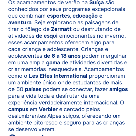
Os acampamentos de verão na
Suíça
são
conhecidos por seus programas excepcionais
que combinam
esportes, educação e
aventura
. Seja explorando as paisagens de
tirar o fôlego de
Zermatt
ou desfrutando de
atividades
de esqui
emocionantes no inverno,
esses acampamentos oferecem algo para
cada criança e adolescente. Crianças e
adolescentes
de 6 a 18 anos
podem mergulhar
em uma ampla
gama
de atividades divertidas e
criar memórias inesquecíveis. Acampamentos
como o
Les Elfes International
proporcionam
um ambiente único onde estudantes de mais
de 50
países
podem se conectar, fazer
amigos
para a vida toda e desfrutar de uma
experiência verdadeiramente internacional. O
campus
em
Verbier
é cercado pelos
deslumbrantes Alpes suíços, oferecendo um
ambiente pitoresco e seguro para as crianças
se desenvolverem.