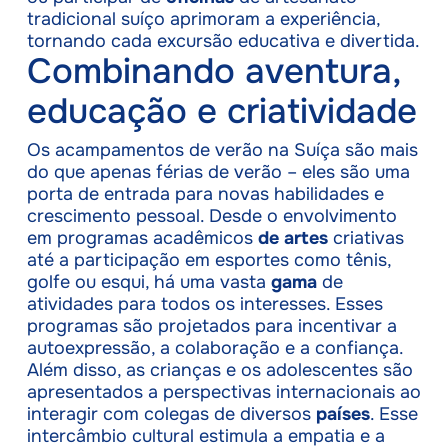
tradicional suíço aprimoram a experiência,
tornando cada excursão educativa e divertida.
Combinando aventura,
educação e criatividade
Os acampamentos de verão na Suíça são mais
do que apenas férias de verão – eles são uma
porta de entrada para novas habilidades e
crescimento pessoal. Desde o envolvimento
em programas acadêmicos
de artes
criativas
até a participação em esportes como tênis,
golfe ou esqui, há uma vasta
gama
de
atividades para todos os interesses. Esses
programas são projetados para incentivar a
autoexpressão, a colaboração e a confiança.
Além disso, as crianças e os adolescentes são
apresentados a perspectivas internacionais ao
interagir com colegas de diversos
países
. Esse
intercâmbio cultural estimula a empatia e a