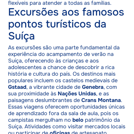
flexíveis para atender a todas as famílias.
Excursões aos famosos
pontos turísticos da
Suíça
As excursões são uma parte fundamental da
experiência do acampamento de verão na
Suíça, oferecendo às crianças e aos
adolescentes a chance de descobrir a rica
história e cultura do país. Os destinos mais
populares incluem os castelos medievais de
Gstaad
, a vibrante cidade de
Genebra
, com
sua proximidade às
Nações Unidas
, e as
paisagens deslumbrantes de
Crans Montana
.
Essas viagens oferecem oportunidades únicas
de aprendizado fora da sala de aula, pois os
campistas mergulham no
belo
patrimônio da
Suíça. Atividades como visitar mercados locais
ou participar de
oficinas
de artesanato