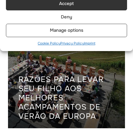
Accept
Deny
Manage options
Cookie Policy
Privacy Policy
Imprint
RAZÕES PARA LEVAR
SEU FILHO AOS
MELHORES
ACAMPAMENTOS DE
VERÃO DA EUROPA