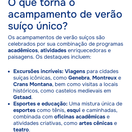
O que torna o
acampamento de verão
suíço único?
Os acampamentos de verão suíços são
celebrados por sua combinação de programas
acadêmicos
,
atividades
enriquecedoras e
paisagens. Os destaques incluem:
Excursões incríveis:
Viagens
para cidades
suíças icônicas, como
Genebra
,
Montreux
e
Crans Montana
, bem como visitas a locais
históricos, como castelos medievais em
Gstaad
.
Esportes e educação:
Uma mistura única de
esportes
como tênis,
esqui
e caminhadas,
combinada com
oficinas acadêmicas
e
atividades criativas, como
artes cênicas
e
teatro
.