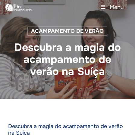
Skip
Menu
to
main
Close
content
Menu
ACAMPAMENTO DE VERÃO
Descubra a magia do
acampamento de
verão na Suíça
Descubra a magia do acampamento de verão
na Suíça