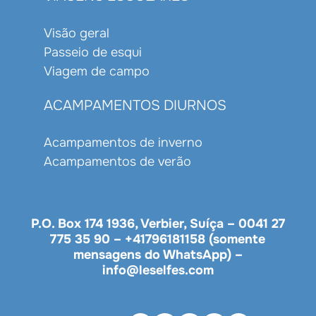
Visão geral
Passeio de esqui
Viagem de campo
ACAMPAMENTOS DIURNOS
Acampamentos de inverno
Acampamentos de verão
P.O. Box 174 1936, Verbier, Suíça –
0041 27
775 35 90
–
+41796181158 (somente
mensagens do WhatsApp)
–
info@leselfes.com