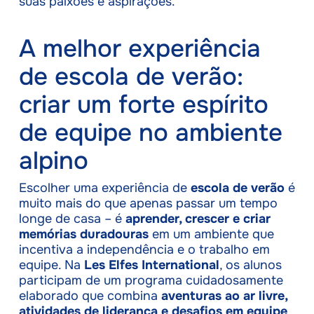
suas paixões e aspirações.
A melhor experiência
de escola de verão:
criar um forte espírito
de equipe no ambiente
alpino
Escolher uma experiência de
escola de verão
é
muito mais do que apenas passar um tempo
longe de casa – é
aprender, crescer e criar
memórias duradouras
em um ambiente que
incentiva a independência e o trabalho em
equipe. Na
Les Elfes International
, os alunos
participam de um programa cuidadosamente
elaborado que combina
aventuras ao ar livre,
atividades de liderança e desafios em equipe