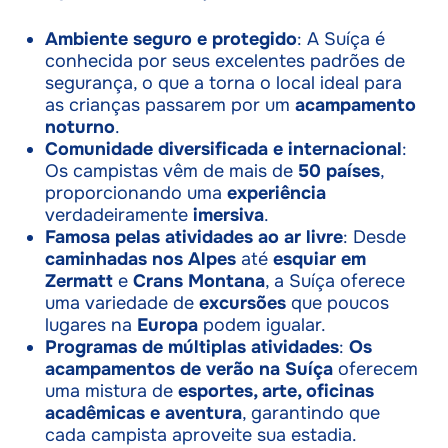
Ambiente seguro e protegido
: A Suíça é
conhecida por seus excelentes padrões de
segurança, o que a torna o local ideal para
as crianças passarem por um
acampamento
noturno
.
Comunidade diversificada e internacional
:
Os campistas vêm de mais de
50 países
,
proporcionando uma
experiência
verdadeiramente
imersiva
.
Famosa pelas atividades ao ar livre
: Desde
caminhadas nos Alpes
até
esquiar em
Zermatt
e
Crans Montana
, a Suíça oferece
uma variedade de
excursões
que poucos
lugares na
Europa
podem igualar.
Programas de múltiplas atividades
:
Os
acampamentos de verão na Suíça
oferecem
uma mistura de
esportes, arte, oficinas
acadêmicas e aventura
, garantindo que
cada campista aproveite sua estadia.