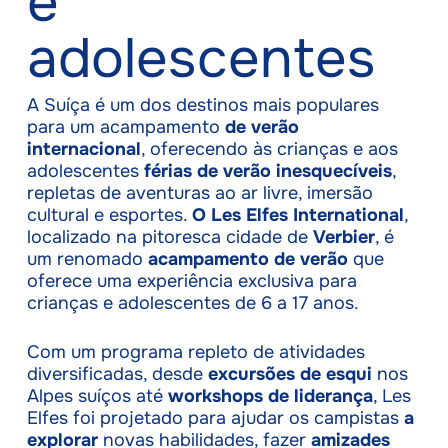
e
adolescentes
A Suíça é um dos destinos mais populares
para um acampamento
de verão
internacional
, oferecendo às crianças e aos
adolescentes
férias de verão inesquecíveis
,
repletas de aventuras ao ar livre, imersão
cultural e esportes.
O Les Elfes International
,
localizado na pitoresca cidade de
Verbier
, é
um renomado
acampamento de verão
que
oferece uma experiência exclusiva para
crianças e adolescentes de 6 a 17 anos.
Com um programa repleto de atividades
diversificadas, desde
excursões de esqui
nos
Alpes suíços até
workshops de liderança
, Les
Elfes foi projetado para ajudar os campistas
a
explorar
novas habilidades, fazer
amizades