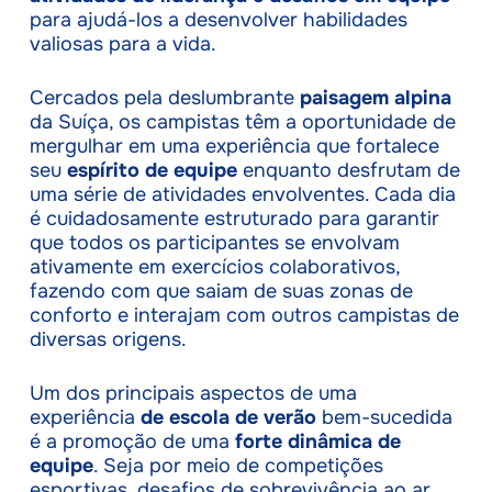
para ajudá-los a desenvolver habilidades
valiosas para a vida.
Cercados pela deslumbrante
paisagem alpina
da Suíça, os campistas têm a oportunidade de
mergulhar em uma experiência que fortalece
seu
espírito de equipe
enquanto desfrutam de
uma série de atividades envolventes. Cada dia
é cuidadosamente estruturado para garantir
que todos os participantes se envolvam
ativamente em exercícios colaborativos,
fazendo com que saiam de suas zonas de
conforto e interajam com outros campistas de
diversas origens.
Um dos principais aspectos de uma
experiência
de escola de verão
bem-sucedida
é a promoção de uma
forte dinâmica de
equipe
. Seja por meio de competições
esportivas, desafios de sobrevivência ao ar