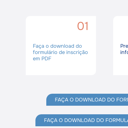
01
Faça o download do
Pr
formulário de inscrição
in
em PDF
FAÇA O DOWNLOAD DO FORM
FAÇA O DOWNLOAD DO FORMULÁR