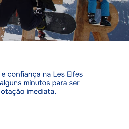
e confiança na Les Elfes
s alguns minutos para ser
cotação imediata.