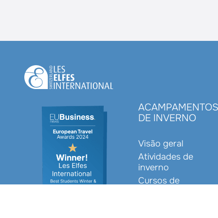
ACAMPAMENTO
DE INVERNO
Visão geral
Atividades de
inverno
Cursos de
idiomas
Datas e preços
Equipe e