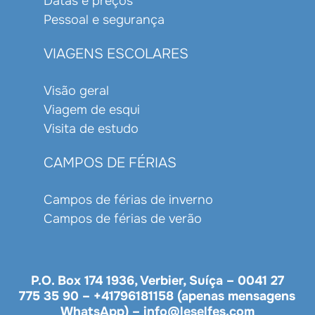
Datas e preços
Pessoal e segurança
VIAGENS ESCOLARES
Visão geral
Viagem de esqui
Visita de estudo
CAMPOS DE FÉRIAS
Campos de férias de inverno
Campos de férias de verão
P.O. Box 174 1936, Verbier, Suíça –
0041 27
775 35 90
–
+41796181158 (apenas mensagens
WhatsApp)
–
info@leselfes.com