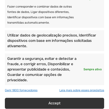
Fazer corresponder e combinar dados de outras
fontes de dados, Ligar dispositivos diferentes,
Identificar dispositivos com base em informações
transmitidas automaticamente.
Utilizar dados de geolocalização precisos, Identificar
CABANE NIGNT – 5 E
dispositivos com base em informações solicitadas
6 DE AGOSTO
ativamente.
Garantir a segurança, evitar e detectar a
fraude, e corrigir erros, Disponibilizar e
apresentar publicidade e conteúdos,
Sempre ativo
Guardar e comunicar opções de
privacidade.
Gerir 1800 fornecedores
Leia mais sobre esses propósitos
Accept