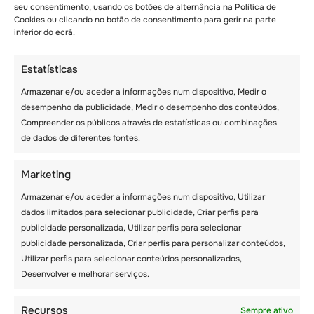
seu consentimento, usando os botões de alternância na Política de
Cookies ou clicando no botão de consentimento para gerir na parte
inferior do ecrã.
Estatísticas
DIA INTERNACIONAL
Armazenar e/ou aceder a informações num dispositivo, Medir o
– 9 DE AGOSTO
desempenho da publicidade, Medir o desempenho dos conteúdos,
Compreender os públicos através de estatísticas ou combinações
de dados de diferentes fontes.
Marketing
Armazenar e/ou aceder a informações num dispositivo, Utilizar
dados limitados para selecionar publicidade, Criar perfis para
publicidade personalizada, Utilizar perfis para selecionar
publicidade personalizada, Criar perfis para personalizar conteúdos,
Utilizar perfis para selecionar conteúdos personalizados,
Desenvolver e melhorar serviços.
Recursos
Sempre ativo