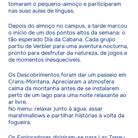
tomaram o pequeno-almoço e participaram
nas suas aulas de línguas.
Depois do almoço no campus, a tarde marcou
o início de um dos pontos altos da semana: o
tão esperado Dia da Cabana. Cada grupo
partiu de Verbier para uma aventura nocturna,
pronto para desfrutar da natureza, de jogos e
de momentos inesquecíveis.
Os Descobrimentos foram dar um passeio em
Crans-Montana. Apreciaram a atmosfera
calma da montanha antes de se instalarem
perto de um lago para uma noite relaxante ao
ar livre.
No menu: relaxar junto à água, assar
marshmallows e partilhar histórias à volta da
fogueira.
Os Exploradores dirigiram-se para Lac Taney.