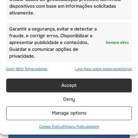
dispositivos com base em informações solicitadas
ativamente.
Garantir a segurança, evitar e detectar a
fraude, e corrigir erros, Disponibilizar e
apresentar publicidade e conteúdos,
Sempre ativo
Guardar e comunicar opções de
privacidade.
Gerir 1800 fornecedores
Leia mais sobre esses propósitos
Accept
DIA DA CHEGADA – 3
Deny
DE AGOSTO
Manage options
Cookie Policy
Privacy Policy
Imprint