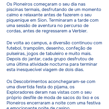
Os Pioneiros começaram o seu dia nas
piscinas termais, desfrutando de um momento
calmo e relaxante antes de fazerem o seu
piquenique em Sion. Terminaram a tarde com
uma sessão de aventura no percurso de
cordas, antes de regressarem a Verbier.
De volta ao campus, a diversão continuou com
futebol, trampolim, desenho, confeção de
pulseiras, jogos de tabuleiro e muito mais.
Depois do jantar, cada grupo desfrutou de
uma última atividade nocturna para terminar
esta inesquecível viagem de dois dias.
Os Descobrimentos aconchegaram-se com
uma divertida festa do pijama, os
Exploradores deram nas vistas com o seu
próprio desfile de moda de sacos do lixo e os
Pioneiros encerraram a noite com uma festiva
e emocionante noite de casino.