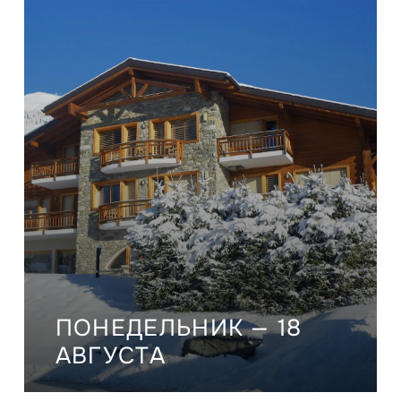
ПОНЕДЕЛЬНИК — 18
АВГУСТА