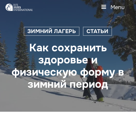
Skip
Menu
to
main
Close
content
Menu
ЗИМНИЙ ЛАГЕРЬ
СТАТЬИ
Как сохранить
здоровье и
физическую форму в
зимний период