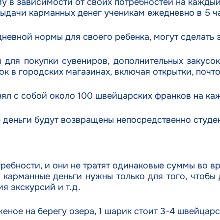
у в зависимости от своих потребностей на каждый
выдачи карманных денег ученикам ежедневно в 5 ч
невной нормы для своего ребенка, могут сделать э
 для покупки сувениров, дополнительных закусо
ок в городских магазинах, включая открытки, почто
зял с собой около 100 швейцарских франков на ка
 деньги будут возвращены непосредственно студен
ребности, и они не тратят одинаковые суммы во вр
 карманные деньги нужны только для того, чтобы 
я экскурсий и т.д.
еное на берегу озера, 1 шарик стоит 3-4 швейцарс