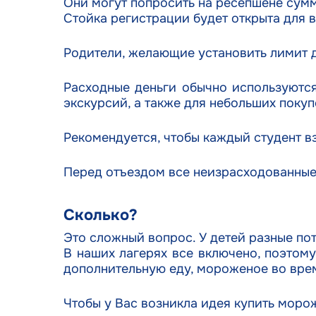
Они могут попросить на ресепшене сумм
Стойка регистрации будет открыта для 
Родители, желающие установить лимит д
Расходные деньги обычно используются
экскурсий, а также для небольших покуп
Рекомендуется, чтобы каждый студент в
Перед отъездом все неизрасходованные
Сколько?
Это сложный вопрос. У детей разные пот
В наших лагерях все включено, поэтому
дополнительную еду, мороженое во врем
Чтобы у Вас возникла идея купить морож