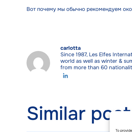
Вот почему мы обычно рекомендуем око
carlotta
Since 1987, Les Elfes Internat
world as well as winter & su
from more than 60 nationalit
Similar post
To provid