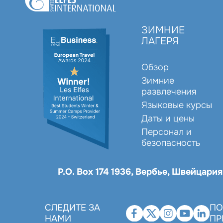
ЗИМНИЕ
ЛАГЕРЯ
Обзор
Зимние
развлечения
Языковые курсы
Даты и цены
Персонал и
безопасность
P.O. Box 174 1936, Вербье, Швейцари
СЛЕДИТЕ ЗА
ПО
НАМИ
ПР