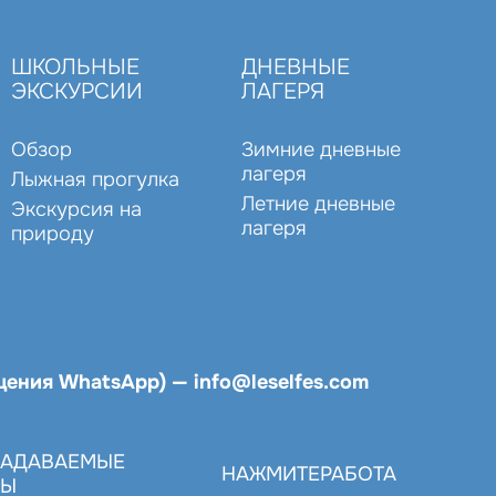
ШКОЛЬНЫЕ
ДНЕВНЫЕ
ЭКСКУРСИИ
ЛАГЕРЯ
Обзор
Зимние дневные
лагеря
Лыжная прогулка
Летние дневные
Экскурсия на
лагеря
природу
бщения WhatsApp)
—
info@leselfes.com
ЗАДАВАЕМЫЕ
НАЖМИТЕ
РАБОТА
СЫ