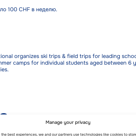
ло 100 CHF в неделю.
ional organizes ski trips & field trips for leading sch
mmer camps for individual students aged between 6 y.
ies.
s
Manage your privacy
e the best experiences, we and our partners use technologies like cookies to sto