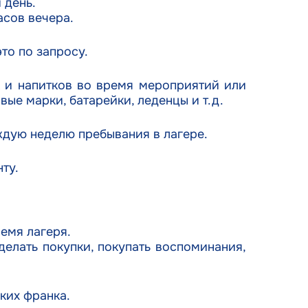
 день.
асов вечера.
то по запросу.
к и напитков во время мероприятий или
вые марки, батарейки, леденцы и т.д.
ждую неделю пребывания в лагере.
ту.
емя лагеря.
делать покупки, покупать воспоминания,
ких франка.