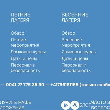
ЛЕТНИЕ
ВЕСЕННИЕ
ЛАГЕРЯ
ЛАГЕРЯ
Обзор
Обзор
Летние
Весенние
мероприятия
мероприятия
Языковые курсы
Языковые курсы
Даты и цены
Даты и цены
Персонал и
Персонал и
безопасность
безопасность
я —
0041 27 775 35 90
—
+41796181158 (только соо
ЛУЧИТЕ НАШЕ
ЧАСТО 
БЛОГ
ИЛОЖЕНИЕ
ВОПРО