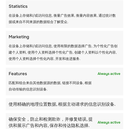
Statistics
在设备上存储和/或访问信息, 衡量广告效果, 衡量内容效果, 通过统计数
据或来自不同来源的数据组合了解受众.
Marketing
在设备上存储和/或访问信息, 使用有限的数据选择广告, 为个性化广告创
建个人资料, 使用个人资料选择个性化广告, 创建个人资料以个性化内容,
使用个人资料选择个性化内容, 开发和改进服务.
8 月 17 日星期日 – 抵达
日
Features
Always active
匹配和组合来自其他数据源的数据, 链接不同设备, 根据
自动传输的信息识别设备.
使用精确的地理位置数据, 根据主动请求的信息识别设备.
确保安全，防止和检测欺诈，并修复错误, 提
Always active
供和展示广告和内容, 保存和传达隐私选择.