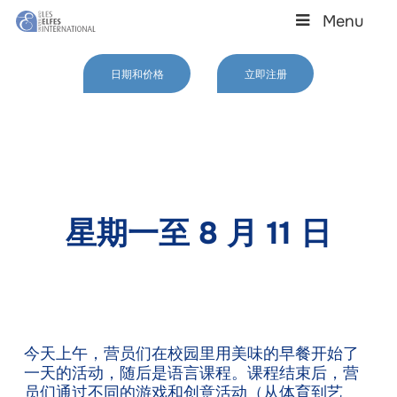
Skip
Menu
to
main
Close
content
Menu
日期和价格
立即注册
星期一至 8 月 11 日
今天上午，营员们在校园里用美味的早餐开始了
一天的活动，随后是语言课程。课程结束后，营
员们通过不同的游戏和创意活动（从体育到艺