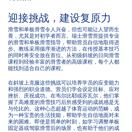
迎接挑战，建设复原力
滑雪和单板滑雪令人兴奋，但也可能让人望而生
畏，尤其是对初学者而言。瑞士滑雪营提供专业
的滑雪和单板滑雪指导，帮助营员自信地取得进
步。教练采用循序渐进的方法，在传授基本技巧
的同时将安全放在首位。从初级斜坡的日间滑雪
课程到经验丰富的滑雪者的高级课程，每个人都
能找到适合自己的课程。
在斜坡上克服这些挑战可以培养学员的应变能力
和强烈的职业道德。营员们学会设定目标、应对
挫折、庆祝成功。在韦尔比耶或苏瓦尔，他们掌
握了高难度的滑雪技巧后所感受到的成就感是无
与伦比的。这种心态超越了体育运动的范畴，成
为一种宝贵的生活技能，帮助学生自信地面对未
来的困难。即使是简单的时刻，如学习调整单板
固定器或驾驭滑雪后的场景，也有助于他们的成