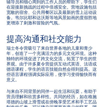
辅导员和细心周到的工作人员的帮助下，学生们
在迎接新挑战的过程中倍感安全。营地设施包括
宽敞的宿舍、公共用餐区以及最新的雪上运动设
备。韦尔比耶和达沃斯等地风景如画的度假胜地
更增添了刺激和冒险的气氛。
提高沟通和社交能力
瑞士冬令营吸引了来自世界各地的儿童和青少
年，创造了一个充满活力的多元文化环境。这种
独特的环境促进了跨文化交流，拓宽了学生的世
界观。由于许多夏令营提供互动式英语、法语或
德语课程，学生的语言技能自然会得到提高。这
些语言课程强调实际应用，使学习变得愉快而有
意义。
与来自不同背景的同伴一起生活和玩耍，有助于
营员理解和欣赏多样性。共同的经历，如在格施
塔德的山坡上滑雪或在傍晚享受艺术和手工艺品