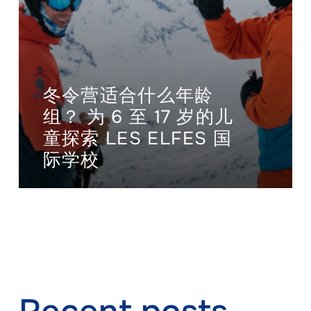
冬令营适合什么年龄
组？ 为 6 至 17 岁的儿
童探索 LES ELFES 国
际学校