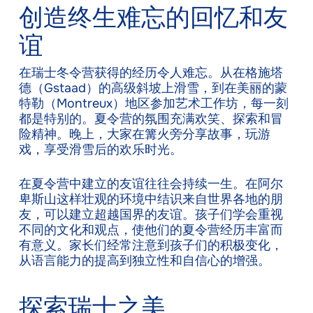
创造终生难忘的回忆和友
谊
在瑞士冬令营获得的经历令人难忘。从在格施塔
德（Gstaad）的高级斜坡上滑雪，到在美丽的蒙
特勒（Montreux）地区参加艺术工作坊，每一刻
都是特别的。夏令营的氛围充满欢笑、探索和冒
险精神。晚上，大家在篝火旁分享故事，玩游
戏，享受滑雪后的欢乐时光。
在夏令营中建立的友谊往往会持续一生。在阿尔
卑斯山这样壮观的环境中结识来自世界各地的朋
友，可以建立超越国界的友谊。孩子们学会重视
不同的文化和观点，使他们的夏令营经历丰富而
有意义。家长们经常注意到孩子们的积极变化，
从语言能力的提高到独立性和自信心的增强。
探索瑞士之美