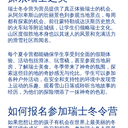
瑞士冬令营为营员提供了真正体验瑞士的机会。
从阿尔卑斯山的壮丽景色到参观当地景点，每周
都有探索的机会。前往蒙特勒或达沃斯历史悠久
的火车站等附近城镇，让学生们领略瑞士文化。
山区度假胜地本身也以其迷人的风景和充满活力
的滑雪社区而闻名。
每个夏令营都能确保学生享受到全面的假期体
验。活动包括滑冰、玩雪橇，甚至参观当地厨
房，了解瑞士美食。冬季带来了神奇的氛围，探
索这些目的地的奇妙感无与伦比。学生可以参加
各种户外活动，在安全和支持性的环境中发现雪
上运动的乐趣。观看雪山日落或聆听当地故事的
经历，为他们的探险增添了一抹神奇的色彩。
如何报名参加瑞士冬令营
如果您想让您的孩子有机会在世界上最美丽的冬