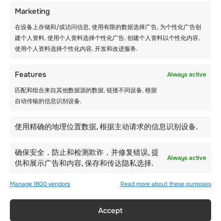
Marketing
在设备上存储和/或访问信息, 使用有限的数据选择广告, 为个性化广告创
建个人资料, 使用个人资料选择个性化广告, 创建个人资料以个性化内容,
探索瑞士冬令营的魅
使用个人资料选择个性化内容, 开发和改进服务.
力：滑雪与探索的完美
Features
Always active
融合
匹配和组合来自其他数据源的数据, 链接不同设备, 根据
自动传输的信息识别设备.
使用精确的地理位置数据, 根据主动请求的信息识别设备.
确保安全，防止和检测欺诈，并修复错误, 提
Always active
供和展示广告和内容, 保存和传达隐私选择.
Manage 1800 vendors
Read more about these purposes
Accept