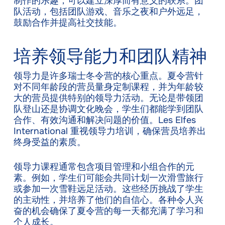
制作的乐趣，可以建立深厚而有意义的联系。团
队活动，包括团队游戏、音乐之夜和户外远足，
鼓励合作并提高社交技能。
培养领导能力和团队精神
领导力是许多瑞士冬令营的核心重点。夏令营针
对不同年龄段的营员量身定制课程，并为年龄较
大的营员提供特别的领导力活动。无论是带领团
队登山还是协调文化晚会，学生们都能学到团队
合作、有效沟通和解决问题的价值。Les Elfes
International 重视领导力培训，确保营员培养出
终身受益的素质。
领导力课程通常包含项目管理和小组合作的元
素。例如，学生们可能会共同计划一次滑雪旅行
或参加一次雪鞋远足活动。这些经历挑战了学生
的主动性，并培养了他们的自信心。各种令人兴
奋的机会确保了夏令营的每一天都充满了学习和
个人成长。