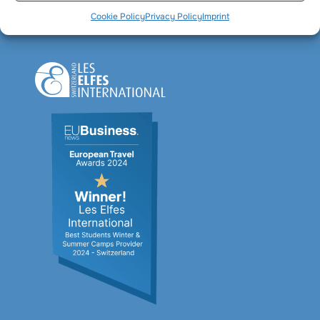
Cookie Policy
Privacy Policy
Imprint