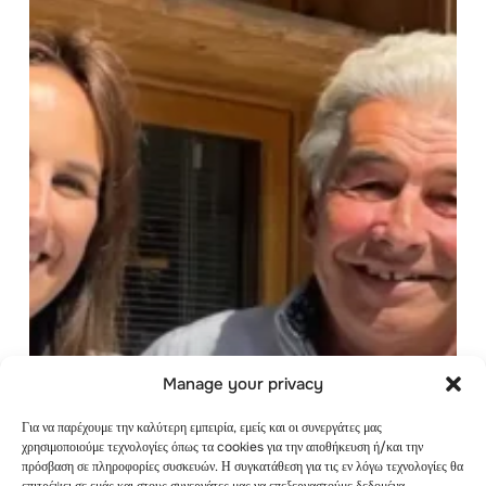
στις
διεθνείς
κατασκηνώσεις
Les
Elfes
Manage your privacy
Για να παρέχουμε την καλύτερη εμπειρία, εμείς και οι συνεργάτες μας
χρησιμοποιούμε τεχνολογίες όπως τα cookies για την αποθήκευση ή/και την
πρόσβαση σε πληροφορίες συσκευών. Η συγκατάθεση για τις εν λόγω τεχνολογίες θα
επιτρέψει σε εμάς και στους συνεργάτες μας να επεξεργαστούμε δεδομένα