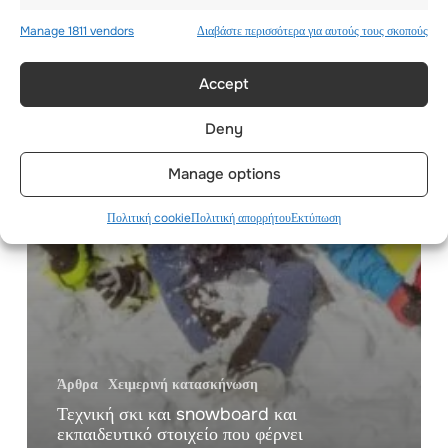
Manage 1811 vendors
Διαβάστε περισσότερα για αυτούς τους σκοπούς
Accept
Deny
Manage options
Πολιτική cookie
Πολιτική απορρήτου
Εκτύπωση
Άρθρα
Χειμερινή κατασκήνωση
Τεχνική σκι και snowboard και
εκπαιδευτικό στοιχείο που φέρνει