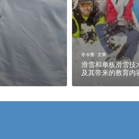
冬令营
文章
滑雪和单板滑雪技
及其带来的教育内