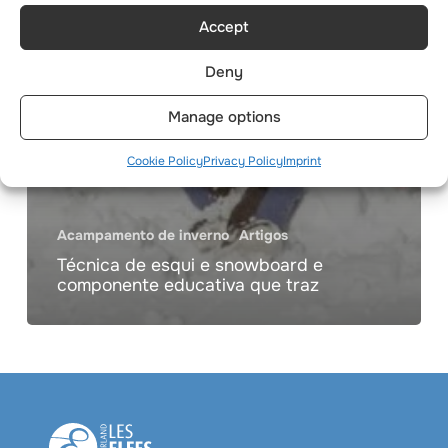
Accept
Deny
Manage options
Cookie Policy
Privacy Policy
Imprint
Acampamento de inverno
Artigos
Técnica de esqui e snowboard e
componente educativa que traz