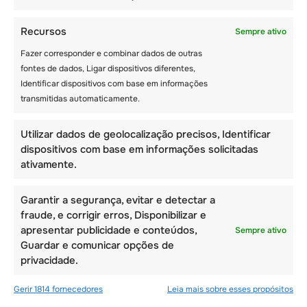
e
componente
Recursos
Sempre ativo
educativa
que
Fazer corresponder e combinar dados de outras
traz
fontes de dados, Ligar dispositivos diferentes,
Identificar dispositivos com base em informações
transmitidas automaticamente.
Utilizar dados de geolocalização precisos, Identificar
dispositivos com base em informações solicitadas
ativamente.
Garantir a segurança, evitar e detectar a
fraude, e corrigir erros, Disponibilizar e
apresentar publicidade e conteúdos,
Sempre ativo
Guardar e comunicar opções de
privacidade.
Gerir 1814 fornecedores
Leia mais sobre esses propósitos