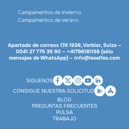
Campamentos de invierno
Campamentos de verano
Apartado de correos 174 1936, Verbier, Suiza –
0041 27 775 35 90
–
+41796181158 (sólo
mensajes de WhatsApp)
–
info@leselfes.com
SIGUENOS
CONSIGUE NUESTRA SOLICITUD
BLOG
PREGUNTAS FRECUENTES
PULSA
TRABAJO